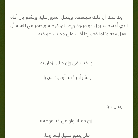
ولا شك أن ذلك سيسعده ويدخل السرور عليه ويشعر بأن أخاه
الذي أفسح له رجل ذو مرءوة وإحسان، فيحبه ويضمر في نفسه أن
يفعل معه مثلما فعل إذا أقبل على مجلس هو فيه.
والخير يبقى وإن طال الزمان به
والشر أخبث ما أوعيت من زاد
وقال آخر:
ازرع جميلا ولو في غير موضعه
فلن يضيع جميل أينما زرعا.