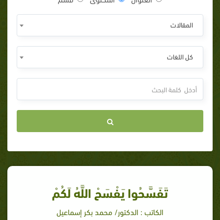
المقالات
كل اللغات
تَفَسَّحُوا يَفْسَحْ اللَّهُ لَكُمْ
الكاتب : الدكتور/ محمد بكر إسماعيل