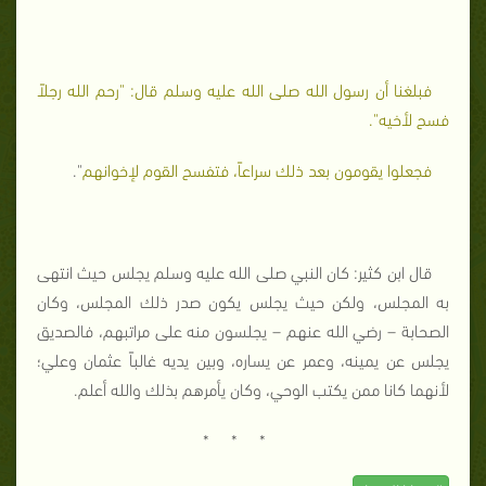
فبلغنا أن رسول الله صلى الله عليه وسلم قال: "رحم الله رجلاً
فسح لأخيه".
فجعلوا يقومون بعد ذلك سراعاً، فتفسح القوم لإخوانهم
".
قال ابن كثير: كان النبي صلى الله عليه وسلم يجلس حيث انتهى
به المجلس، ولكن حيث يجلس يكون صدر ذلك المجلس، وكان
الصحابة – رضي الله عنهم – يجلسون منه على مراتبهم، فالصديق
يجلس عن يمينه، وعمر عن يساره، وبين يديه غالباً عثمان وعلي؛
لأنهما كانا ممن يكتب الوحي، وكان يأمرهم بذلك والله أعلم.
* * *