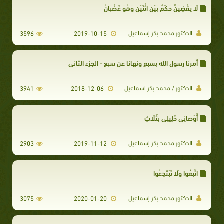
لَا يَقْضِيَنَّ حَكَمٌ بَيْنَ اثْنَيْنِ وَهُوَ غَضْبَانُ
الدكتور محمد بكر إسماعيل
3596
2019-10-15
أمرنا رسول الله بسبع ونهانا عن سبع - الجزء الثاني
الدكتور / محمد بكر اسماعيل
3941
2018-12-06
أَوْصَانِي خَلِيلِي بِثَلَاثٍ
الدكتور محمد بكر إسماعيل
2903
2019-11-12
​اتَّبِعُوا وَلَا تَبْتَدِعُوا
الدكتور محمد بكر إسماعيل
3075
2020-01-20