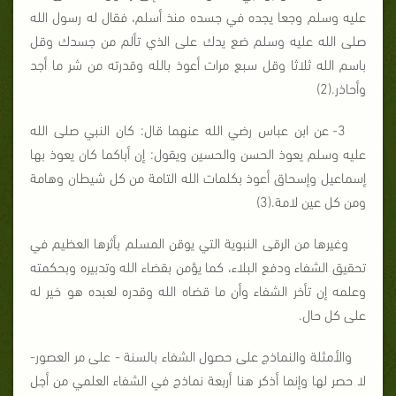
عليه وسلم وجعا يجده في جسده منذ أسلم، فقال له رسول الله
صلى الله عليه وسلم ضع يدك على الذي تألم من جسدك وقل
باسم الله ثلاثا وقل سبع مرات أعوذ بالله وقدرته من شر ما أجد
وأحاذر.(2)
3- عن ابن عباس رضي الله عنهما قال: كان النبي صلى الله
عليه وسلم يعوذ الحسن والحسين ويقول: إن أباكما كان يعوذ بها
إسماعيل وإسحاق أعوذ بكلمات الله التامة من كل شيطان وهامة
ومن كل عين لامة.(3)
وغيرها من الرقى النبوية التي يوقن المسلم بأثرها العظيم في
تحقيق الشفاء ودفع البلاء، كما يؤمن بقضاء الله وتدبيره وبحكمته
وعلمه إن تأخر الشفاء وأن ما قضاه الله وقدره لعبده هو خير له
على كل حال.
والأمثلة والنماذج على حصول الشفاء بالسنة - على مر العصور-
لا حصر لها وإنما أذكر هنا أربعة نماذج في الشفاء العلمي من أجل