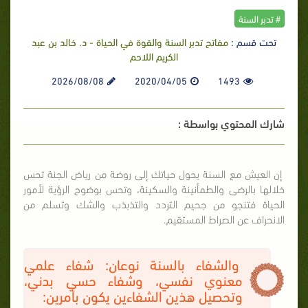
# تدبر السنة
تحت قسم :
مفاتح تدبر السنة والقوة في الحياة - د. خالد بن عبد
الكريم اللاحم
2026/08/08
2020/04/05
1493
شارك المحتوي بواسطة :
إن العيش مع السنة يحول حياتك إلى روضة من رياض الجنة تحس
خلالها بالرضى والطمأنينة والسكينة، وتحس بوضوح الرؤية لأمور
الحياة فتنجو من جحيم التردد والتذبذب والشك وتسلم من
الانحراف عن الصراط المستقيم.
والشفاء بالسنة نوعان: شفاء علمي
معنوي نفسي، وشفاء حسي بدني،
وتحصيل هذين الشفاءين يكون بأمرين: