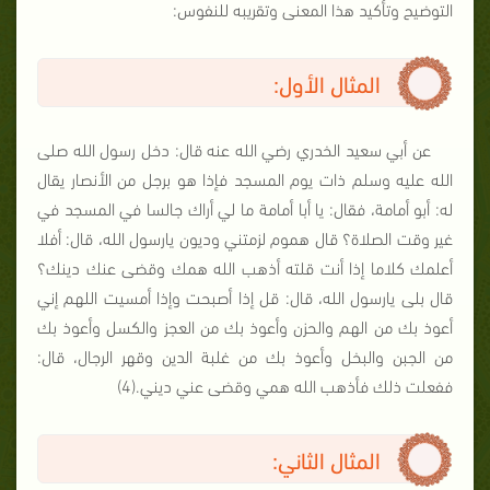
التوضيح وتأكيد هذا المعنى وتقريبه للنفوس:
المثال الأول:
عن أبي سعيد الخدري رضي الله عنه قال: دخل رسول الله صلى
الله عليه وسلم ذات يوم المسجد فإذا هو برجل من الأنصار يقال
له: أبو أمامة، فقال: يا أبا أمامة ما لي أراك جالسا في المسجد في
غير وقت الصلاة؟ قال هموم لزمتني وديون يارسول الله، قال: أفلا
أعلمك كلاما إذا أنت قلته أذهب الله همك وقضى عنك دينك؟
قال بلى يارسول الله، قال: قل إذا أصبحت وإذا أمسيت اللهم إني
أعوذ بك من الهم والحزن وأعوذ بك من العجز والكسل وأعوذ بك
من الجبن والبخل وأعوذ بك من غلبة الدين وقهر الرجال، قال:
ففعلت ذلك فأذهب الله همي وقضى عني ديني.(4)
المثال الثاني: