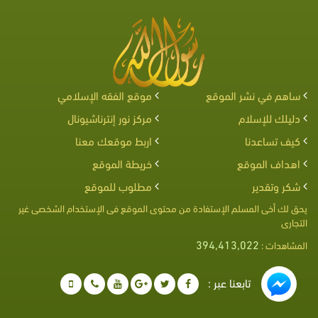
ساهم في نشر الموقع
موقع الفقه الإسلامي
دليلك للإسلام
مركز نور إنترناشيونال
كيف تساعدنا
اربط موقعك معنا
اهداف الموقع
خريطة الموقع
شكر وتقدير
مطلوب للموقع
يحق لك أخى المسلم الإستفادة من محتوى الموقع فى الإستخدام الشخصى غير
التجارى
394,413,022
المشاهدات :
تابعنا عبر :