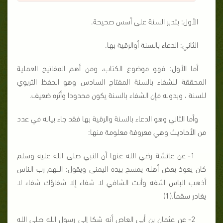
الأول: بتدبر السنة على أسس صحيحة.
الثاني: الدعاء بالسنة أوالرقية بها.
أما الأول: فهو موضوع الكتاب، ومن أهم المفاتيح العملية
المحققة للشفاء بالسنة المفتاح السادس وهو الحفظ التربوي
للسنة ، وبدونه فإن الشفاء بالسنة يكون محدودا وأثره ضعيف.
وأما الثاني وهو الدعاء بالسنة والرقية بها فقد جاء بيانه في عدد
من الأحاديث وهي معروفة معلومة منها:
1- عن عائشة رضي الله عنها أن النبي صلى الله عليه وسلم
كان يعوذ بعض أهله يمسح بيده اليمنى ويقول: اللهم رب الناس
أذهب الباس اشفه وأنت الشافي لا شفاء إلا شفاؤك شفاء لا
يغادر سقماً.(1)
2- عن عثمان بن أبي العاص أنه شكا إلى رسول الله صلى الله