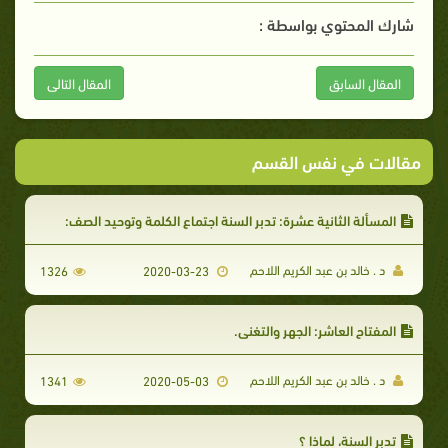
شارك المحتوي بواسطة :
المقال السابق
المقال التالى
مقالات في نفس القسم
المسألة الثانية عشرة: تدبر السنة اجتماع الكلمة وتوحيد الصف:
د . خالد بن عبد الكريم اللاحم
1326
2020-03-23
المفتاح العاشر: الجهر والتغني.
د . خالد بن عبد الكريم اللاحم
1341
2020-05-03
تدبر السنة، لماذا ؟