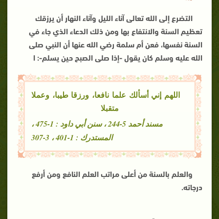
التضرع إلى الله تعالى آناء الليل وآناء النهار أن يرزقك
تعظيم السنة والانتفاع بها ومن ذلك الدعاء الذي جاء في
السنة نفسها، فعن أم سلمة رضي الله عنها أن النبي صلى
الله عليه وسلم كان يقول -إذا صلى الصبح حين يسلم-: ا
اللهم إني أسألك علما نافعا، ورزقا طيبا، وعملا
متقبلا
مسند أحمد 5-244 ، سنن أبي داود : 1-475 ،
المستدرك : 1-401 ، 3-307
والعلم بالسنة من أعلى مراتب العلم النافع ومن أرفع
درجاته.