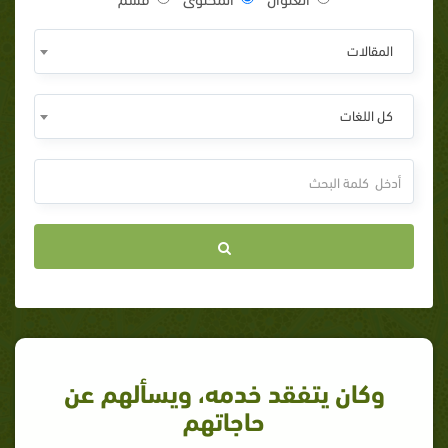
المقالات
كل اللغات
وكان يتفقد خدمه، ويسألهم عن
حاجاتهم