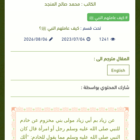
الكاتب : محمد صالح المنجد
# كيف عاملهم النبي ﷺ
تحت قسم :
كيف عاملهم النبي ﷺ؟
2026/08/06
2023/07/04
1241
المقال مترجم الى :
English
شارك المحتوي بواسطة :
عن زياد بم أبي زياد مولى بني مخزوم عن خادم
للنبي صلى الله عليه وسلم رجل أو امرأة قال كان
النبي صلى الله عليه وسلم مما يقول للخادم: "ألك