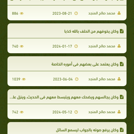
محمد صالح المنجد
886
2023-08-21
وكان يخوفهم من الحلف بالله كذبا
محمد صالح المنجد
740
2024-01-17
وكان يعتمد على بعضهم في أموره الخاصة
محمد صالح المنجد
1039
2023-06-04
وكان يجالسهم ويضحك معهم ويتبسط معهم في الحديث، وينزل عليه الضيف منهم فأحسن ضيافته وإكرامه
محمد صالح المنجد
742
2024-05-12
وكان يرفع صوته بالجواب ليسمع السائل