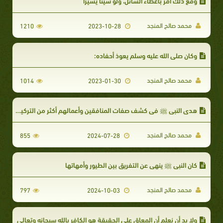
ومع ذلك أمر بأعطاء السائل، ولو شيئاً يسيراً
محمد صالح المنجد
1210
2023-10-28
وكان صلى الله عليه وسلم يعوذ أحفاده:
محمد صالح المنجد
1014
2023-01-30
هدى النبي ﷺ في كشف صفات المنافقين وأعمالهم أكثر من التركيز على أسمائهم
محمد صالح المنجد
855
2024-07-28
كان النبي ﷺ ينهي عن التفريق بين الطيور وأمهاتها
محمد صالح المنجد
797
2024-10-03
ولا بد أن نعلم أن المعاق على الحقيقة هو الكافر بالله سبحانه وتعالى