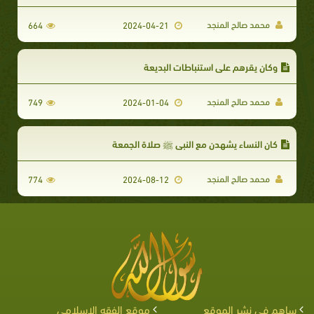
محمد صالح المنجد
664
2024-04-21
وكان يقرهم على استنباطات البديعة
محمد صالح المنجد
749
2024-01-04
كان النساء يشهدن مع النبي ﷺ صلاة الجمعة
محمد صالح المنجد
774
2024-08-12
ساهم في نشر الموقع
موقع الفقه الإسلامي