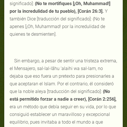
significado]:
{No te mortifiques [¡Oh, Muhammad!]
por la incredulidad de tu pueblo}, [Corán 26:3].
Y
también Dice [traducción del significado]: {No te
apenes [¡Oh, Muhammad! por la incredulidad de
quienes te desmienten].
Sin embargo, a pesar de sentir una tristeza extrema,
el Mensajero, sal-lal-lâhu ‘alaihi wa sal-lam, no
dejaba que eso fuera un pretexto para presionarles a
que aceptaran el Islam. Por el contrario, él consideró
que la noble aleya [traducción del significado]:
{No
está permitido forzar a nadie a creer}, [Corán 2:256],
era un método que debía seguir en su vida, por lo que
consiguió establecer un maravilloso y excepcional
equilibrio, pues invitaba a todo el mundo a que