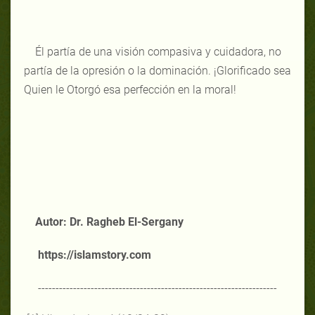
Él partía de una visión compasiva y cuidadora, no
partía de la opresión o la dominación. ¡Glorificado sea
Quien le Otorgó esa perfección en la moral!
Autor: Dr. Ragheb El-Sergany
https://islamstory.com
--------------------------------------------------------------------