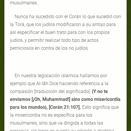
musulmanes.
Nunca ha sucedido con el Corán lo que sucedió con
la Torá, que los judíos modificaron a su antojo para
así especificar el buen trato para con los propios
judíos, y permitir realizar todo tipo de actos
perniciosos en contra de los no judíos.
En nuestra legislación islámica hallamos por
ejemplo que Al-lâh Dice haciendo referencia a la
compasión [traducción del significado]:
{Y no te
enviamos [¡Oh, Muhammad!] sino como misericordia
para los mundos}, [Corán 21:107].
Esto significa que
la misericordia no es específica para los
musulmanes, sino que va dirigida a todas las
personas, sin tener en cuenta su religión o doctrina.