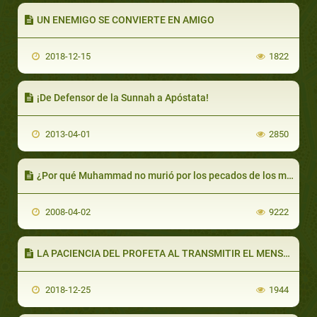
UN ENEMIGO SE CONVIERTE EN AMIGO
2018-12-15
1822
¡De Defensor de la Sunnah a Apóstata!
2013-04-01
2850
¿Por qué Muhammad no murió por los pecados de los musulmanes?
2008-04-02
9222
LA PACIENCIA DEL PROFETA AL TRANSMITIR EL MENSAJE (PARTE 2 DE 2): DIOS NOS ORDENA SER PACIENTES
2018-12-25
1944