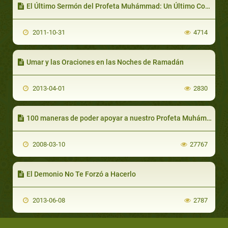
El Último Sermón del Profeta Muhámmad: Un Último Consejo
2011-10-31
4714
Umar y las Oraciones en las Noches de Ramadán
2013-04-01
2830
100 maneras de poder apoyar a nuestro Profeta Muhámmad
2008-03-10
27767
El Demonio No Te Forzó a Hacerlo
2013-06-08
2787