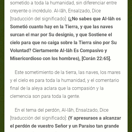
sometido a toda la humanidad, sin diferenciar entre
creyente o incrédulo. Al-lâh, Ensalzado, Dice
[traducción del significado]:
{¿No sabes que Al-lâh os
Sometió cuanto hay en la Tierra, y que las naves
surcan el mar por Su designio, y que Sostiene el
cielo para que no caiga sobre la Tierra sino por Su
Voluntad? Ciertamente Al-lâh Es Compasivo y
Misericordioso con los hombres}, [Corán 22:65].
Este sometimiento de la tierra, las naves, los mares
y el cielo es para toda la humanidad, y el comentario
final de la aleya aclara que la compasión y la
clemencia son para toda la gente.
En el tema del perdón, Al-lâh, Ensalzado, Dice
[traducción del significado]:
{Y apresuraos a alcanzar
el perdón de vuestro Señor y un Paraíso tan grande