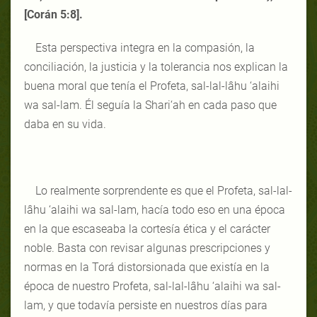
[Corán 5:8].
Esta perspectiva integra en la compasión, la
conciliación, la justicia y la tolerancia nos explican la
buena moral que tenía el Profeta, sal-lal-lâhu ‘alaihi
wa sal-lam. Él seguía la Shari‘ah en cada paso que
daba en su vida.
Lo realmente sorprendente es que el Profeta, sal-lal-
lâhu ‘alaihi wa sal-lam, hacía todo eso en una época
en la que escaseaba la cortesía ética y el carácter
noble. Basta con revisar algunas prescripciones y
normas en la Torá distorsionada que existía en la
época de nuestro Profeta, sal-lal-lâhu ‘alaihi wa sal-
lam, y que todavía persiste en nuestros días para