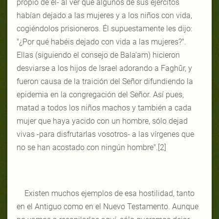
propio de él- al ver que algunos de sus ejércitos
habían dejado a las mujeres y a los niños con vida,
cogiéndolos prisioneros. Él supuestamente les dijo:
"¿Por qué habéis dejado con vida a las mujeres?".
Ellas (siguiendo el consejo de Bala‘am) hicieron
desviarse a los hijos de Israel adorando a Faghûr, y
fueron causa de la traición del Señor difundiendo la
epidemia en la congregación del Señor. Así pues,
matad a todos los niños machos y también a cada
mujer que haya yacido con un hombre, sólo dejad
vivas -para disfrutarlas vosotros- a las vírgenes que
no se han acostado con ningún hombre".[2]
Existen muchos ejemplos de esa hostilidad, tanto
en el Antiguo como en el Nuevo Testamento. Aunque