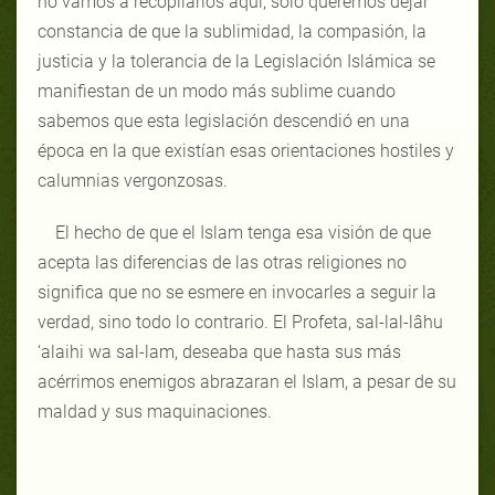
no vamos a recopilarlos aquí, sólo queremos dejar
constancia de que la sublimidad, la compasión, la
justicia y la tolerancia de la Legislación Islámica se
manifiestan de un modo más sublime cuando
sabemos que esta legislación descendió en una
época en la que existían esas orientaciones hostiles y
calumnias vergonzosas.
El hecho de que el Islam tenga esa visión de que
acepta las diferencias de las otras religiones no
significa que no se esmere en invocarles a seguir la
verdad, sino todo lo contrario. El Profeta, sal-lal-lâhu
‘alaihi wa sal-lam, deseaba que hasta sus más
acérrimos enemigos abrazaran el Islam, a pesar de su
maldad y sus maquinaciones.