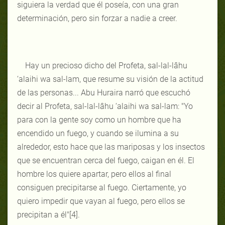
siguiera la verdad que él poseía, con una gran
determinación, pero sin forzar a nadie a creer.
Hay un precioso dicho del Profeta, sal-lal-lâhu
‘alaihi wa sal-lam, que resume su visión de la actitud
de las personas... Abu Huraira narró que escuchó
decir al Profeta, sal-lal-lâhu ‘alaihi wa sal-lam: "Yo
para con la gente soy como un hombre que ha
encendido un fuego, y cuando se ilumina a su
alrededor, esto hace que las mariposas y los insectos
que se encuentran cerca del fuego, caigan en él. El
hombre los quiere apartar, pero ellos al final
consiguen precipitarse al fuego. Ciertamente, yo
quiero impedir que vayan al fuego, pero ellos se
precipitan a él"[4].