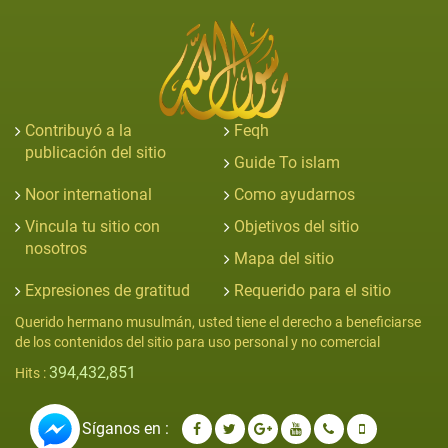
Contribuyó a la
Feqh
publicación del sitio
Guide To islam
Noor international
Como ayudarnos
Vincula tu sitio con
Objetivos del sitio
nosotros
Mapa del sitio
Expresiones de gratitud
Requerido para el sitio
Querido hermano musulmán, usted tiene el derecho a beneficiarse
de los contenidos del sitio para uso personal y no comercial
394,432,851
Hits :
Síganos en :