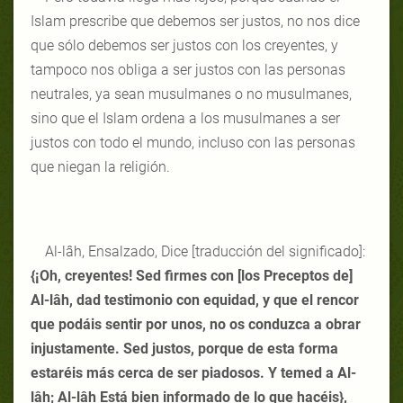
Islam prescribe que debemos ser justos, no nos dice
que sólo debemos ser justos con los creyentes, y
tampoco nos obliga a ser justos con las personas
neutrales, ya sean musulmanes o no musulmanes,
sino que el Islam ordena a los musulmanes a ser
justos con todo el mundo, incluso con las personas
que niegan la religión.
Al-lâh, Ensalzado, Dice [traducción del significado]:
{¡Oh, creyentes! Sed firmes con [los Preceptos de]
Al-lâh, dad testimonio con equidad, y que el rencor
que podáis sentir por unos, no os conduzca a obrar
injustamente. Sed justos, porque de esta forma
estaréis más cerca de ser piadosos. Y temed a Al-
lâh; Al-lâh Está bien informado de lo que hacéis},