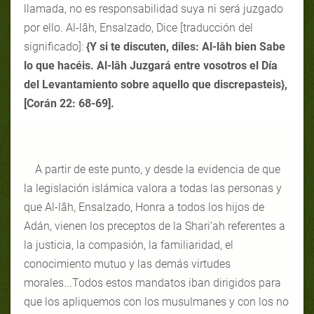
llamada, no es responsabilidad suya ni será juzgado
por ello. Al-lâh, Ensalzado, Dice [traducción del
significado]:
{Y si te discuten, diles: Al-lâh bien Sabe
lo que hacéis. Al-lâh Juzgará entre vosotros el Día
del Levantamiento sobre aquello que discrepasteis},
[Corán 22: 68-69].
A partir de este punto, y desde la evidencia de que
la legislación islámica valora a todas las personas y
que Al-lâh, Ensalzado, Honra a todos los hijos de
Adán, vienen los preceptos de la Shari‘ah referentes a
la justicia, la compasión, la familiaridad, el
conocimiento mutuo y las demás virtudes
morales...Todos estos mandatos iban dirigidos para
que los apliquemos con los musulmanes y con los no