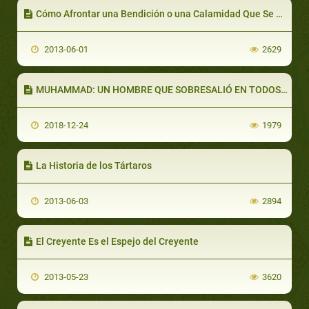
Cómo Afrontar una Bendición o una Calamidad Que Se Cruce en Tu Camino
2013-06-01
2629
MUHAMMAD: UN HOMBRE QUE SOBRESALIÓ EN TODOS LOS ROLES (PARTE 2 DE 2): CUMPLIENDO SU MISIÓN DE MANERA EXCELSA
2018-12-24
1979
La Historia de los Tártaros
2013-06-03
2894
El Creyente Es el Espejo del Creyente
2013-05-23
3620