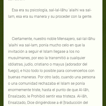
Esa era su psicología, sal-lal-lâhu ‘alaihi wa sal-
lam, esa era su manera y su proceder con la gente.
Ciertamente, nuestro noble Mensajero, sal-lal-lâhu
‘alaihi wa sal-lam, ponía mucho celo en que la
invitación a seguir el Islam llegase a los no
musulmanes, por eso la transmitió a cualquier
idólatras, judío, cristiano o mayus (adorador del
fuego), e hizo todo lo posible para convencerlos con
buenas maneras. Por otro lado, cuando una persona
o una comunidad rechazaba el Islam se ponía
enormemente triste, hasta el punto de que Al-lâh,
Ensalzado, le Prohibió sentir esa tristeza. Al-lâh,
Ensalzado, Dice dirigiéndose a él [traducción del