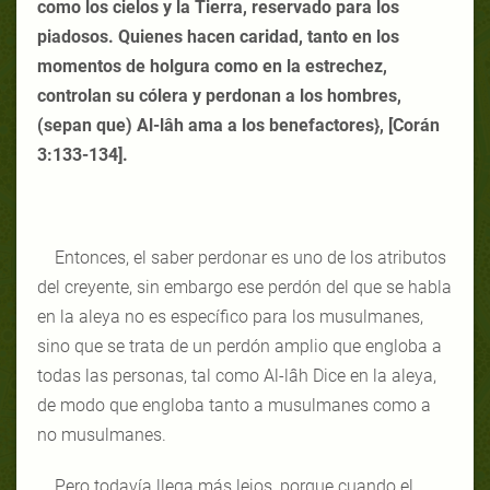
como los cielos y la Tierra, reservado para los
piadosos. Quienes hacen caridad, tanto en los
momentos de holgura como en la estrechez,
controlan su cólera y perdonan a los hombres,
(sepan que) Al-lâh ama a los benefactores}, [Corán
3:133-134].
Entonces, el saber perdonar es uno de los atributos
del creyente, sin embargo ese perdón del que se habla
en la aleya no es específico para los musulmanes,
sino que se trata de un perdón amplio que engloba a
todas las personas, tal como Al-lâh Dice en la aleya,
de modo que engloba tanto a musulmanes como a
no musulmanes.
Pero todavía llega más lejos, porque cuando el