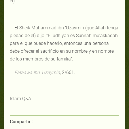
él).
El Sheik Muhammad ibn ‘Uzaymin (que Allah tenga
piedad de él) dijo: “El udhiyah es Sunnah mu’akkadah
para el que puede hacerlo, entonces una persona
debe ofrecer el sacrificio en su nombre y en nombre
de los miembros de su familia”.
Fataawa Ibn ‘Uzaymin
, 2/661.
Islam Q&A
Compartir :