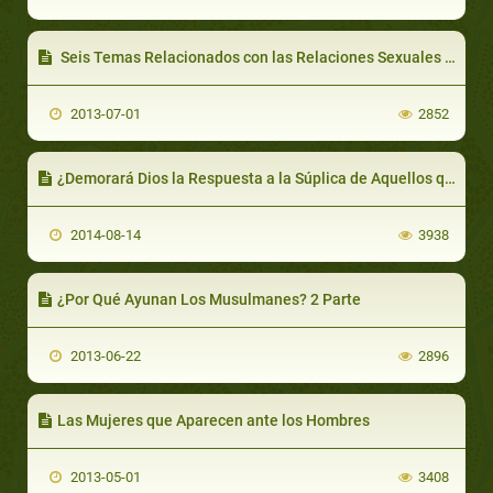
Seis Temas Relacionados con las Relaciones Sexuales Durante el Día en Ramadán
2013-07-01
2852
¿Demorará Dios la Respuesta a la Súplica de Aquellos que Ama?
2014-08-14
3938
¿Por Qué Ayunan Los Musulmanes? 2 Parte
2013-06-22
2896
Las Mujeres que Aparecen ante los Hombres
2013-05-01
3408