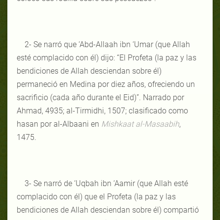
2- Se narró que ‘Abd-Allaah ibn ‘Umar (que Allah
esté complacido con él) dijo: “El Profeta (la paz y las
bendiciones de Allah desciendan sobre él)
permaneció en Medina por diez años, ofreciendo un
sacrificio (cada año durante el Eid)”. Narrado por
Ahmad, 4935; al-Tirmidhi, 1507; clasificado como
hasan por al-Albaani en
Mishkaat al-Masaabih
,
1475.
3- Se narró de ‘Uqbah ibn ‘Aamir (que Allah esté
complacido con él) que el Profeta (la paz y las
bendiciones de Allah desciendan sobre él) compartió