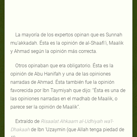
La mayoría de los expertos opinan que es Sunnah
mu’akkadah. Ésta es la opinión de al-Shaafi’i, Maalik
y Ahmad según la opinión más correcta.
Otros opinaban que era obligatorio. Ésta es la
opinión de Abu Hanifah y una de las opiniones
narradas de Ahmad. Ésta también fue la opinión
favorecida por Ibn Taymiyah que dijo: “Ésta es una de
las opiniones narradas en el madhab de Maalik, o
parece ser la opinión de Maalik”.
Extraído de
Risaalat Ahkaam al-Udhiyah wa’l-
Dhakaah
de Ibn ‘Uzaymin (que Allah tenga piedad de