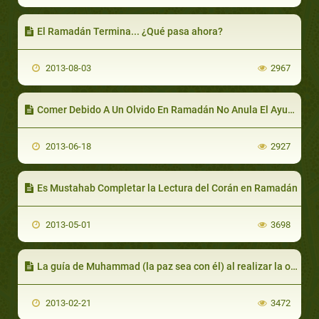
El Ramadán Termina... ¿Qué pasa ahora?
2013-08-03
2967
Comer Debido A Un Olvido En Ramadán No Anula El Ayuno
2013-06-18
2927
Es Mustahab Completar la Lectura del Corán en Ramadán
2013-05-01
3698
La guía de Muhammad (la paz sea con él) al realizar la oración.
2013-02-21
3472