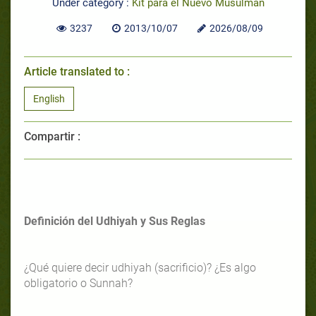
Under category :
Kit para el Nuevo Musulmán
3237
2013/10/07
2026/08/09
Article translated to :
English
Compartir :
Definición del Udhiyah y Sus Reglas
¿Qué quiere decir udhiyah (sacrificio)? ¿Es algo
obligatorio o Sunnah?