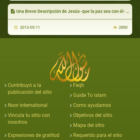
Una Breve Descripción de Jesús -que la paz sea con él- 1º Parte
2013-05-11
2890
Contribuyó a la
Feqh
publicación del sitio
Guide To islam
Noor international
Como ayudarnos
Vincula tu sitio con
Objetivos del sitio
nosotros
Mapa del sitio
Expresiones de gratitud
Requerido para el sitio