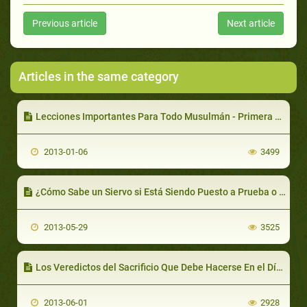
Previous article
Next article
Articles in the same category
Lecciones Importantes Para Todo Musulmán - Primera Parte
2013-01-06
3499
¿Cómo Sabe un Siervo si Está Siendo Puesto a Prueba o Es un Castigo?
2013-05-29
3525
Los Veredictos del Sacrificio Que Debe Hacerse En el Día del 'Eid Al-Adhaa
2013-06-01
2928