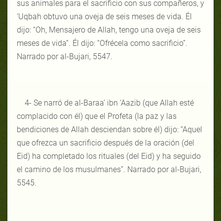
sus animales para el sacrificio con sus compañeros, y
‘Uqbah obtuvo una oveja de seis meses de vida. Él
dijo: “Oh, Mensajero de Allah, tengo una oveja de seis
meses de vida”. Él dijo: “Ofrécela como sacrificio”.
Narrado por al-Bujari, 5547.
4- Se narró de al-Baraa’ ibn ‘Aazib (que Allah esté
complacido con él) que el Profeta (la paz y las
bendiciones de Allah desciendan sobre él) dijo: “Aquel
que ofrezca un sacrificio después de la oración (del
Eid) ha completado los rituales (del Eid) y ha seguido
el camino de los musulmanes”. Narrado por al-Bujari,
5545.