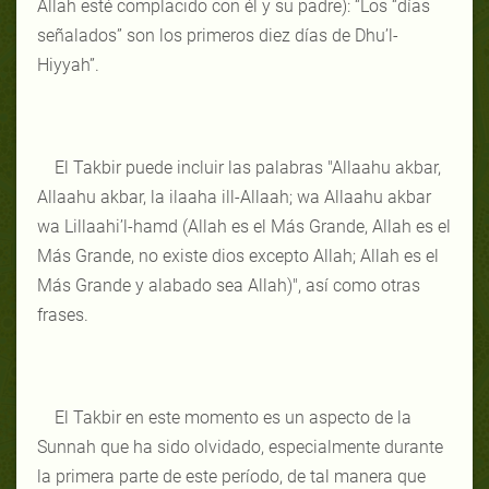
Allah esté complacido con él y su padre): “Los “días
señalados” son los primeros diez días de Dhu’l-
Hiyyah”.
El Takbir puede incluir las palabras "Allaahu akbar,
Allaahu akbar, la ilaaha ill-Allaah; wa Allaahu akbar
wa Lillaahi’l-hamd (Allah es el Más Grande, Allah es el
Más Grande, no existe dios excepto Allah; Allah es el
Más Grande y alabado sea Allah)", así como otras
frases.
El Takbir en este momento es un aspecto de la
Sunnah que ha sido olvidado, especialmente durante
la primera parte de este período, de tal manera que