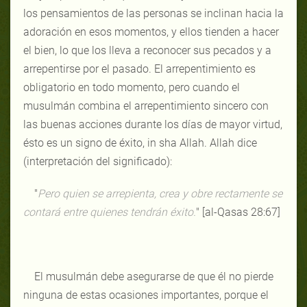
los pensamientos de las personas se inclinan hacia la
adoración en esos momentos, y ellos tienden a hacer
el bien, lo que los lleva a reconocer sus pecados y a
arrepentirse por el pasado. El arrepentimiento es
obligatorio en todo momento, pero cuando el
musulmán combina el arrepentimiento sincero con
las buenas acciones durante los días de mayor virtud,
ésto es un signo de éxito, in sha Allah. Allah dice
(interpretación del significado):
"
Pero quien se arrepienta, crea y obre rectamente se
contará entre quienes tendrán éxito.
" [al-Qasas 28:67]
El musulmán debe asegurarse de que él no pierde
ninguna de estas ocasiones importantes, porque el