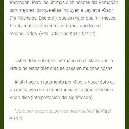
Ramadán. Pero las últimas diez noches del Ramadán
son mejores, porque ellas incluyen a Laylat al-Qadr
(“la Noche del Decreto”), que es mejor que mil meses.
Por lo cual los diferentes informes pueden ser
reconciliados. (Vea Tafsir Ibn Kazir, 5/412).
Usted debe saber, mi hermano en el Islam, que la
virtud de estos diez días se basa en muchas cosas:
Allah hace un juramento por ellos, y hacer ésto es
un indicativo de su importancia y su gran beneficio.
Allah dice (interpretación del significado):
"
Juro por la aurora, por las diez noches
" [al-Fayr
89:1-2].