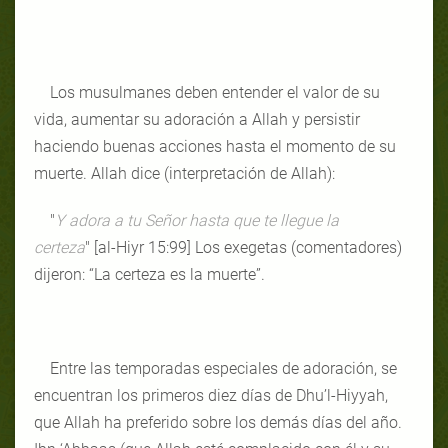
Los musulmanes deben entender el valor de su
vida, aumentar su adoración a Allah y persistir
haciendo buenas acciones hasta el momento de su
muerte. Allah dice (interpretación de Allah):
"
Y adora a tu Señor hasta que te llegue la
certeza
" [al-Hiyr 15:99] Los exegetas (comentadores)
dijeron: “La certeza es la muerte”.
Entre las temporadas especiales de adoración, se
encuentran los primeros diez días de Dhu’l-Hiyyah,
que Allah ha preferido sobre los demás días del año.