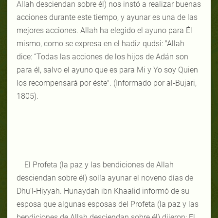
Allah desciendan sobre él) nos instó a realizar buenas
acciones durante este tiempo, y ayunar es una de las
mejores acciones. Allah ha elegido el ayuno para Él
mismo, como se expresa en el hadiz qudsi: "Allah
dice: “Todas las acciones de los hijos de Adán son
para él, salvo el ayuno que es para Mi y Yo soy Quien
los recompensará por éste". (Informado por al-Bujari,
1805).
El Profeta (la paz y las bendiciones de Allah
desciendan sobre él) solía ayunar el noveno días de
Dhu’l-Hiyyah. Hunaydah ibn Khaalid informó de su
esposa que algunas esposas del Profeta (la paz y las
bendiciones de Allah desciendan sobre él) dijeron: El