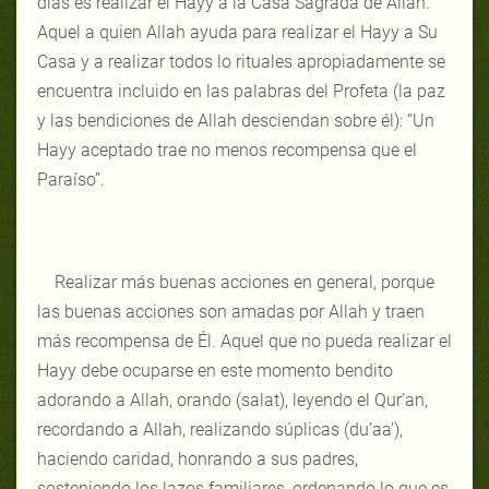
días es realizar el Hayy a la Casa Sagrada de Allah.
Aquel a quien Allah ayuda para realizar el Hayy a Su
Casa y a realizar todos lo rituales apropiadamente se
encuentra incluido en las palabras del Profeta (la paz
y las bendiciones de Allah desciendan sobre él): “Un
Hayy aceptado trae no menos recompensa que el
Paraíso”.
Realizar más buenas acciones en general, porque
las buenas acciones son amadas por Allah y traen
más recompensa de Él. Aquel que no pueda realizar el
Hayy debe ocuparse en este momento bendito
adorando a Allah, orando (salat), leyendo el Qur’an,
recordando a Allah, realizando súplicas (du’aa’),
haciendo caridad, honrando a sus padres,
sosteniendo los lazos familiares, ordenando lo que es