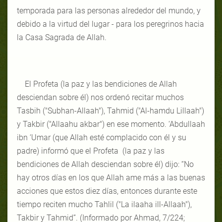
temporada para las personas alrededor del mundo, y
debido a la virtud del lugar - para los peregrinos hacia
la Casa Sagrada de Allah.
El Profeta (la paz y las bendiciones de Allah
desciendan sobre él) nos ordenó recitar muchos
Tasbih ("Subhan-Allaah"), Tahmid ("Al-hamdu Lillaah")
y Takbir ("Allaahu akbar") en ese momento. ‘Abdullaah
ibn ‘Umar (que Allah esté complacido con él y su
padre) informó que el Profeta (la paz y las
bendiciones de Allah desciendan sobre él) dijo: “No
hay otros días en los que Allah ame más a las buenas
acciones que estos diez días, entonces durante este
tiempo reciten mucho Tahlil ("La ilaaha ill-Allaah"),
Takbir y Tahmid”. (Informado por Ahmad, 7/224;