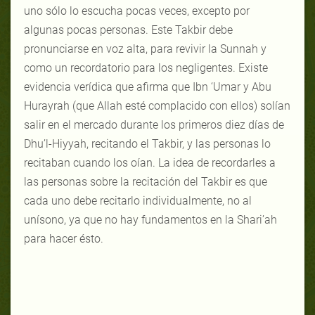
uno sólo lo escucha pocas veces, excepto por
algunas pocas personas. Este Takbir debe
pronunciarse en voz alta, para revivir la Sunnah y
como un recordatorio para los negligentes. Existe
evidencia verídica que afirma que Ibn ‘Umar y Abu
Hurayrah (que Allah esté complacido con ellos) solían
salir en el mercado durante los primeros diez días de
Dhu’l-Hiyyah, recitando el Takbir, y las personas lo
recitaban cuando los oían. La idea de recordarles a
las personas sobre la recitación del Takbir es que
cada uno debe recitarlo individualmente, no al
unísono, ya que no hay fundamentos en la Shari’ah
para hacer ésto.