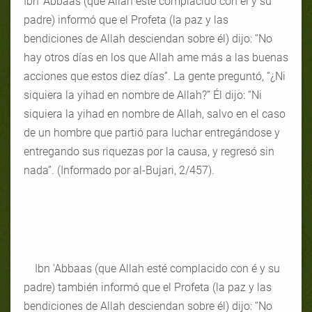
Ibn ‘Abbaas (que Allah esté complacido con él y su
padre) informó que el Profeta (la paz y las
bendiciones de Allah desciendan sobre él) dijo: “No
hay otros días en los que Allah ame más a las buenas
acciones que estos diez días”. La gente preguntó, “¿Ni
siquiera la yihad en nombre de Allah?” Él dijo: “Ni
siquiera la yihad en nombre de Allah, salvo en el caso
de un hombre que partió para luchar entregándose y
entregando sus riquezas por la causa, y regresó sin
nada”. (Informado por al-Bujari, 2/457).
Ibn ‘Abbaas (que Allah esté complacido con é y su
padre) también informó que el Profeta (la paz y las
bendiciones de Allah desciendan sobre él) dijo: “No