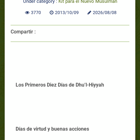
Under category :
Kit para el Nuevo Musulmán
3770
2013/10/09
2026/08/08
Compartir :
Los Primeros Diez Días de Dhu’l-Hiyyah
Días de virtud y buenas acciones