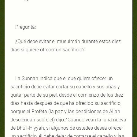
Pregunta:
¿Qué debe evitar el musulmán durante estos diez
días si quiere ofrecer un sacrificio?
La Sunnah indica que el que quiere ofrecer un
sacrificio debe evitar cortar su cabello y sus uñas y
quitar parte de su piel, desde el comienzo de los diez
días hasta después de que ha ofrecido su sacrificio,
porque el Profeta (la paz y las bendiciones de Allah
desciendan sobre él) dijo: “Cuando vean la luna nueva
de Dhu’l-Hiyyah, si algunos de ustedes desea ofrecer
un sacrificio, él debe dejar de cortarse el cabello y las