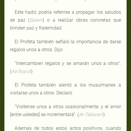
Este hadiz podría referirse a propagar los saludos
de paz (
Salam
) o a realizar obras concretas que
brinden paz y fraternidad.
El Profeta también señaló la importancia de darse
regalos unos a otros. Dijo:
“Intercambien regalos y se amarán unos a otros”.
(
As-Suyuti
)
El Profeta también alentó a los musulmanes a
visitarse unos a otros. Declaró:
“Visítense unos a otros ocasionalmente, y el amor
[entre ustedes] se incrementará”. (
At-Tabarani
)
Además de todos estos actos positivos, cuando