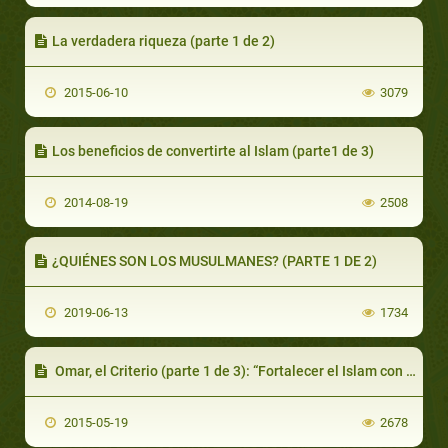
La verdadera riqueza (parte 1 de 2)
2015-06-10
3079
Los beneficios de convertirte al Islam (parte1 de 3)
2014-08-19
2508
¿QUIÉNES SON LOS MUSULMANES? (PARTE 1 DE 2)
2019-06-13
1734
Omar, el Criterio (parte 1 de 3): “Fortalecer el Islam con Omar”
2015-05-19
2678