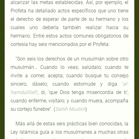
alcanzar las metas establecidas. Así, por ejemplo, el
Profeta ha detallado actos específicos que uno tiene
el derecho de esperar de parte de su hermano y los
cuales uno debería también realizar hacia su
hermano. Entre estos actos comunes obligatorios de
cortesía hay seis mencionados por el Profeta:
“Son seis los derechos de un musulmán sobre otro
musulmán… Cuando lo veas, salúdalo; cuando te
invite a comer, acepta; cuando busque tu consejo
sincero, dáselo; cuando estornude y diga ‘
al-
hamdulillah
’, di, ‘que Dios tenga misericordia de ti’;
cuando enferme, visítalo; y cuando muera, acompaña
su cortejo fúnebre”. (
Sahih Muslim
)
Más allá de estas seis prácticas bien conocidas, la
Ley Islámica guía a los musulmanes a muchas otras