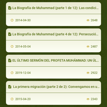
La Biografía de Muhammad (parte 1 de 12): Las condiciones de Arabia antes de la profecía
2014-04-30
2648
La Biografía de Muhammad (parte 4 de 12): Persecución en la Meca
2014-05-04
2487
EL ÚLTIMO SERMÓN DEL PROFETA MUHÁMMAD: UN ÚLTIMO CONSEJO
2019-12-04
2922
La primera migración (parte 2 de 2): Convengamos en una creencia común
2015-04-20
2343