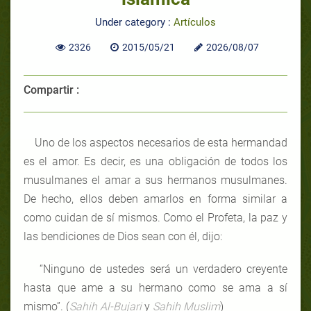
Under category :
Artículos
2326
2015/05/21
2026/08/07
Compartir :
Uno de los aspectos necesarios de esta hermandad
es el amor. Es decir, es una obligación de todos los
musulmanes el amar a sus hermanos musulmanes.
De hecho, ellos deben amarlos en forma similar a
como cuidan de sí mismos. Como el Profeta, la paz y
las bendiciones de Dios sean con él, dijo:
“Ninguno de ustedes será un verdadero creyente
hasta que ame a su hermano como se ama a sí
mismo”. (
Sahih Al-Bujari
y
Sahih Muslim
)