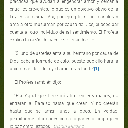
prácticas que ayudan a engendrar amor y cercanía
entre los creyentes, lo que es un objetivo obvio de la
Ley en sí misma. Así, por ejemplo, si un musulmán
ama a otro musulmán por causa de Dios, él debe dar
cuenta al otro individuo de tal sentimiento. El Profeta
explicó la razón de hacer esto cuando dijo:
“Si uno de ustedes ama a su hermano por causa de
Dios, debe informarle de esto, puesto que ello hará la
unión más duradera y el amor más fuerte”
[1]
.
El Profeta también dijo:
“Por Aquel que tiene mi alma en Sus manos, no
entrarán al Paraíso hasta que crean. Y no creerán
hasta que se amen unos a otros. En verdad,
permítanme informarles cómo lograr esto: propaguen
la paz entre ustedes”. (
Sahih Muslim
)