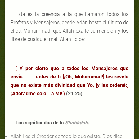
Esta es la creencia a la que llamaron todos los
Profetas y Mensajeros, desde Adán hasta el último de
ellos, Muhammad, que Allah exalte su mención y los
libre de cualquier mal. Allah I dice:
(
Y por cierto que a todos los Mensajeros que
envié antes de ti [¡Oh, Muhammad!] les revelé
que no existe más divinidad que Yo, [y les ordené:]
¡Adoradme sólo a Mí!
)
(21:25)
Los significados de la
Shahádah:
Allah I es el Creador de todo lo que existe. Dios dice: