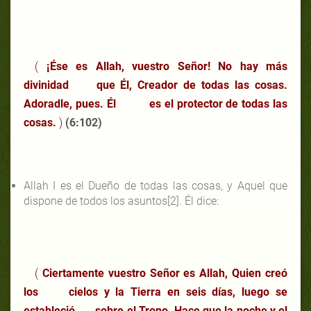
(
¡Ése es Allah, vuestro Señor! No hay más
divinidad que Él, Creador de todas las cosas.
Adoradle, pues. Él es el protector de todas las
cosas.
)
(6:102)
Allah I es el Dueño de todas las cosas, y Aquel que
dispone de todos los asuntos[2]. Él dice:
(
Ciertamente vuestro Señor es Allah, Quien creó
los cielos y la Tierra en seis días, luego se
estableció sobre el Trono. Hace que la noche y el