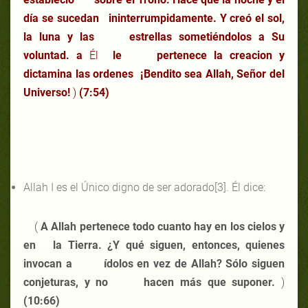
día se sucedan ininterrumpidamente. Y creó el sol,
la luna y las estrellas sometiéndolos a Su
voluntad. a
Él
le pertenece la creacion y
dictamina las ordenes ¡Bendito sea Allah, Señor del
Universo!
)
(7:54)
Allah I es el Único digno de ser adorado[3]. Él dice:
(
A Allah pertenece todo cuanto hay en los cielos y
en la Tierra. ¿Y qué siguen, entonces, quienes
invocan a ídolos en vez de Allah? Sólo siguen
conjeturas, y no hacen más que suponer.
)
(10:66)