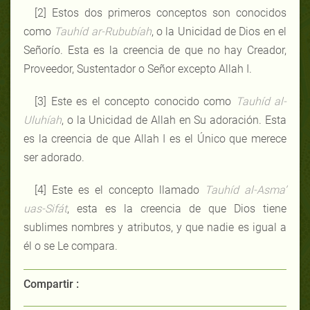
[2] Estos dos primeros conceptos son conocidos
como
Tauhíd ar-Rububíah
, o la Unicidad de Dios en el
Señorío. Esta es la creencia de que no hay Creador,
Proveedor, Sustentador o Señor excepto Allah I.
[3] Este es el concepto conocido como
Tauhíd al-
Uluhíah
, o la Unicidad de Allah en Su adoración. Esta
es la creencia de que Allah I es el Único que merece
ser adorado.
[4] Este es el concepto llamado
Tauhíd al-Asma’
uas-Sifát
, esta es la creencia de que Dios tiene
sublimes nombres y atributos, y que nadie es igual a
él o se Le compara.
Compartir :