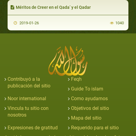
Méritos de Creer en el Qada’ y el Qadar
2019-01-26
1040
Contribuyó a la
Feqh
publicación del sitio
Guide To islam
Noor international
Como ayudarnos
Vincula tu sitio con
Objetivos del sitio
nosotros
Mapa del sitio
Expresiones de gratitud
Requerido para el sitio