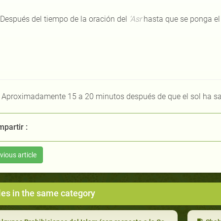
 Después del tiempo de la oración del
‘Asr
hasta que se ponga el 
] Aproximadamente 15 a 20 minutos después de que el sol ha sa
partir :
vious article
les in the same category