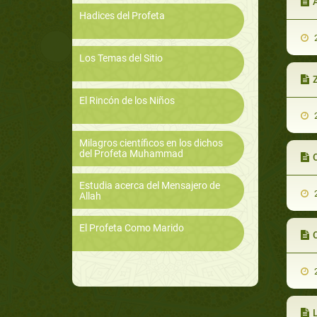
A
Hadices del Profeta
2
Los Temas del Sitio
El Rincón de los Niños
2
Milagros científicos en los dichos
del Profeta Muhammad
Estudia acerca del Mensajero de
2
Allah
El Profeta Como Marido
2