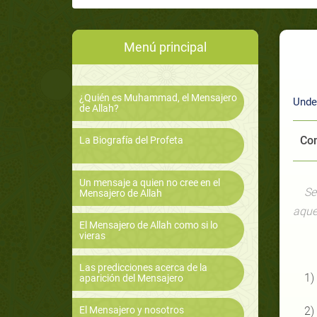
Menú principal
¿Quién es Muhammad, el Mensajero
Unde
de Allah?
Com
La Biografía del Profeta
Un mensaje a quien no cree en el
Se
Mensajero de Allah
aque
El Mensajero de Allah como si lo
vieras
Las predicciones acerca de la
1)
aparición del Mensajero
El Mensajero y nosotros
2)