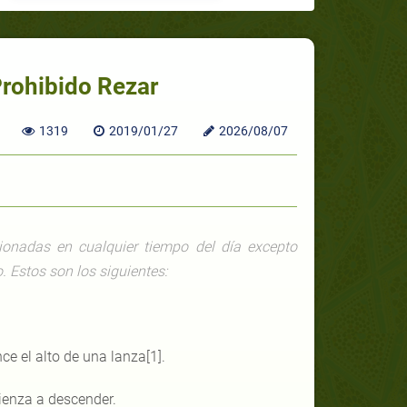
rohibido Rezar
1319
2019/01/27
2026/08/07
ionadas en cualquier tiempo del día excepto
 Estos son los siguientes:
ce el alto de una lanza[1].
ienza a descender.