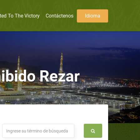
ted To The Victory
Contáctenos
Idioma
ibido Rezar