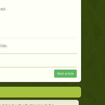
sol.
lido.
Next article