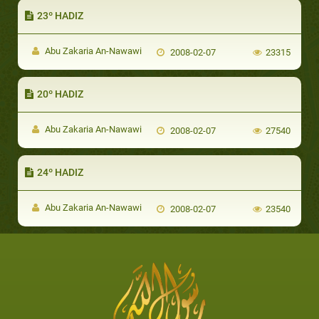
23º HADIZ
Abu Zakaria An-Nawawi
2008-02-07
23315
20º HADIZ
Abu Zakaria An-Nawawi
2008-02-07
27540
24º HADIZ
Abu Zakaria An-Nawawi
2008-02-07
23540