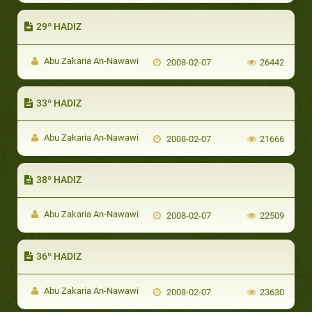
29º HADIZ
Abu Zakaria An-Nawawi
2008-02-07
26442
33º HADIZ
Abu Zakaria An-Nawawi
2008-02-07
21666
38º HADIZ
Abu Zakaria An-Nawawi
2008-02-07
22509
36º HADIZ
Abu Zakaria An-Nawawi
2008-02-07
23630