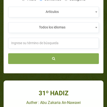
Artículos
Todos los idiomas
31º HADIZ
Auther : Abu Zakaria An-Nawawi