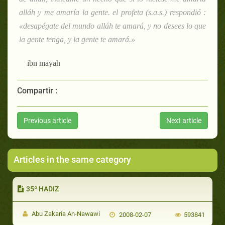
alláh y me amaría la gente. el profeta (s.a.s.) respondió :
«desapégate del mundo alláh te amará, y no desees lo que
la gente tenga, y la gente te amará.»
ibn mayah
Compartir :
Previous article
Next article
Articles in the same category
35º HADIZ
Abu Zakaria An-Nawawi
2008-02-07
593841