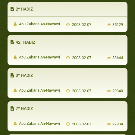
2º HADIZ
Abu Zakaria An-Nawawi
2008-02-07
35129
42º HADIZ
Abu Zakaria An-Nawawi
2008-02-07
33644
3º HADIZ
Abu Zakaria An-Nawawi
2008-02-07
29340
7º HADIZ
Abu Zakaria An-Nawawi
2008-02-07
27934