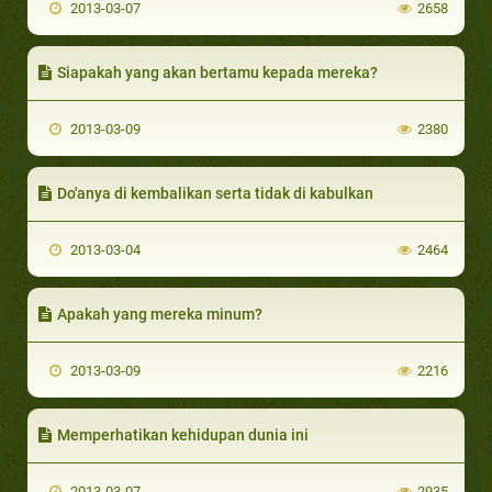
2013-03-07
2658
Siapakah yang akan bertamu kepada mereka?
2013-03-09
2380
Do'anya di kembalikan serta tidak di kabulkan
2013-03-04
2464
Apakah yang mereka minum?
2013-03-09
2216
Memperhatikan kehidupan dunia ini
2013-03-07
2935