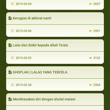
2013-03-04
2697
Kerugian di akhirat nanti
2013-03-06
2591
Lalai dari dzikir kepada Allah Ta'ala
2013-03-02
3122
GHOFLAH ( LALAI) YANG TERCELA
2013-02-28
2504
Membiasakan diri dengan sholat malam