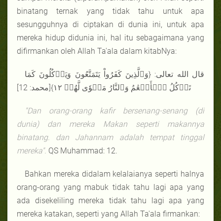
binatang ternak yang tidak tahu untuk apa
sesungguhnya di ciptakan di dunia ini, untuk apa
mereka hidup didunia ini, hal itu sebagaimana yang
difirmankan oleh Allah Ta'ala dalam kitabNya:
قال الله تعالى: {وَٱلَّذِينَ كَفَرُواْ يَتَمَتَّعُونَ وَيَأۡكُلُونَ كَمَا
تَأۡكُلُ ٱلۡأَنۡعَٰمُ وَٱلنَّارُ مَثۡوٗى لَّهُمۡ ١٢}[محمد: 12]
"Dan orang-orang kafir bersenang-senang (di
dunia) dan mereka Makan seperti makannya
binatang. dan Jahannam adalah tempat tinggal
mereka".
QS Muhammad: 12.
Bahkan mereka didalam kelalaianya seperti halnya
orang-orang yang mabuk tidak tahu lagi apa yang
ada disekeliling mereka tidak tahu lagi apa yang
mereka katakan, seperti yang Allah Ta'ala firmankan: