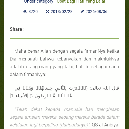
Under category :
Obat Bagi Hati Yang Lalai
3720
2013/02/28
2026/08/06
Share :
Maha benar Allah dengan segala firmanNya ketika
Dia mensifati bahwa kebanyakan dari makhlukNya
adalah orang-orang yang lalai, hal itu sebagaimana
dalam firmanNya:
قال الله تعالى: {ٱقۡتَرَبَ لِلنَّاسِ حِسَابُهُمۡ وَهُمۡ فِي
غَفۡلَةٖ مُّعۡرِضُونَ ١} [الأنبياء: 1]
"Telah dekat kepada manusia hari menghisab
segala amalan mereka, sedang mereka berada dalam
kelalaian lagi berpaling (daripadanya)".
QS al-Anbiya: