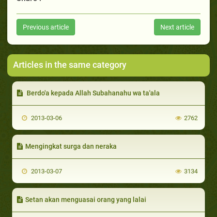
Previous article
Next article
Articles in the same category
Berdo'a kepada Allah Subahanahu wa ta'ala
2013-03-06
2762
Mengingkat surga dan neraka
2013-03-07
3134
Setan akan menguasai orang yang lalai