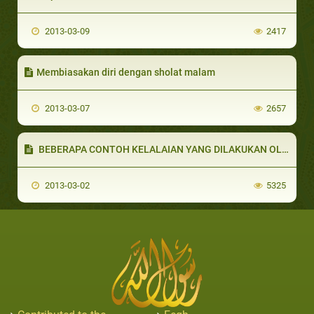
2013-03-09
2417
Membiasakan diri dengan sholat malam
2013-03-07
2657
BEBERAPA CONTOH KELALAIAN YANG DILAKUKAN OLEH SEBAGIAN MANUSIA
2013-03-02
5325