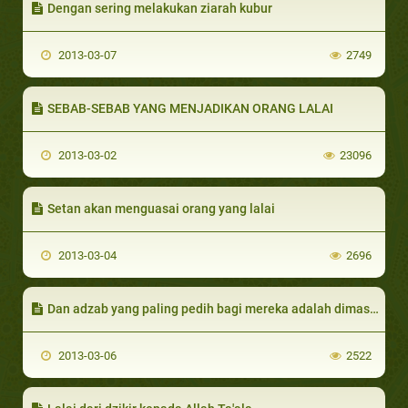
Dengan sering melakukan ziarah kubur
2013-03-07
2749
SEBAB-SEBAB YANG MENJADIKAN ORANG LALAI
2013-03-02
23096
Setan akan menguasai orang yang lalai
2013-03-04
2696
Dan adzab yang paling pedih bagi mereka adalah dimasukannya ke dalam nereka jahanam
2013-03-06
2522