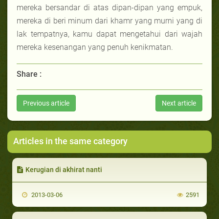
mereka bersandar di atas dipan-dipan yang empuk,
mereka di beri minum dari khamr yang murni yang di
lak tempatnya, kamu dapat mengetahui dari wajah
mereka kesenangan yang penuh kenikmatan.
Share :
Previous article
Next article
Articles in the same category
Kerugian di akhirat nanti
2013-03-06
2591