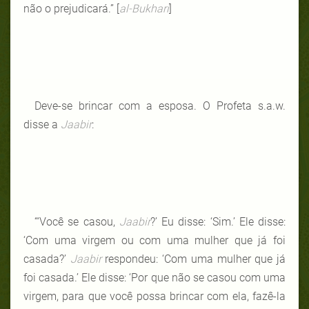
não o prejudicará.” [
al-Bukhari
]
Deve-se brincar com a esposa. O Profeta s.a.w.
disse a
Jaabir
:
“‘Você se casou,
Jaabir
?’ Eu disse: ‘Sim.’ Ele disse:
‘Com uma virgem ou com uma mulher que já foi
casada?’
Jaabir
respondeu: ‘Com uma mulher que já
foi casada.’ Ele disse: ‘Por que não se casou com uma
virgem, para que você possa brincar com ela, fazê-la