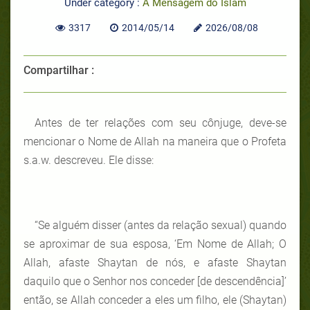
Under category :
A Mensagem do Islam
3317
2014/05/14
2026/08/08
Compartilhar :
Antes de ter relações com seu cônjuge, deve-se
mencionar o Nome de Allah na maneira que o Profeta
s.a.w. descreveu. Ele disse:
“Se alguém disser (antes da relação sexual) quando
se aproximar de sua esposa, ‘Em Nome de Allah; O
Allah, afaste Shaytan de nós, e afaste Shaytan
daquilo que o Senhor nos conceder [de descendência]’
então, se Allah conceder a eles um filho, ele (Shaytan)