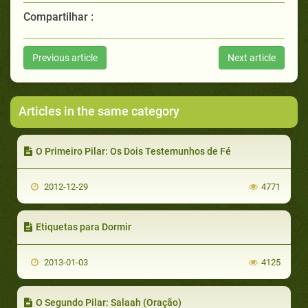
Compartilhar :
Previous article
Next article
Articles in the same category
O Primeiro Pilar: Os Dois Testemunhos de Fé
2012-12-29
4771
Etiquetas para Dormir
2013-01-03
4125
O Segundo Pilar: Salaah (Oração)