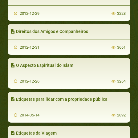
2012-12-29
3228
Direitos dos Amigos e Companheiros
2012-12-31
3661
O Aspecto Espiritual do Islam
2012-12-26
3264
Etiquetas para lidar com a propriedade pública
2014-05-14
2892
Etiquetas da Viagem