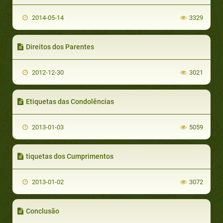
2014-05-14
3329
Direitos dos Parentes
2012-12-30
3021
Etiquetas das Condolências
2013-01-03
5059
tiquetas dos Cumprimentos
2013-01-02
3072
Conclusão