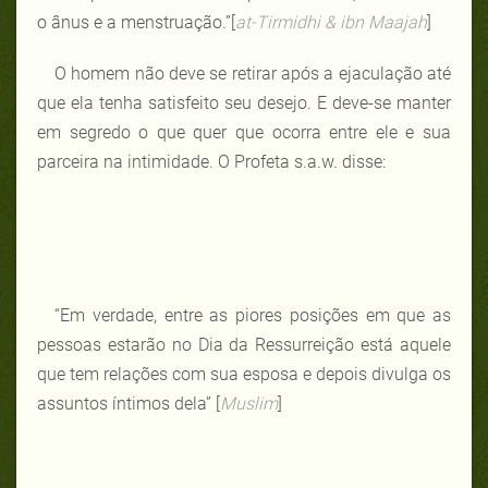
o ânus e a menstruação.”[
at-Tirmidhi & ibn Maajah
]
O homem não deve se retirar após a ejaculação até
que ela tenha satisfeito seu desejo. E deve-se manter
em segredo o que quer que ocorra entre ele e sua
parceira na intimidade. O Profeta s.a.w. disse:
“Em verdade, entre as piores posições em que as
pessoas estarão no Dia da Ressurreição está aquele
que tem relações com sua esposa e depois divulga os
assuntos íntimos dela” [
Muslim
]