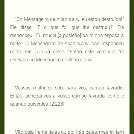
“Oh Mensageiro de Allah s.a.w. eu estou destruído!”
Ele disse: “E o que foi que lhe destruiu?” Ele
respondeu: “Eu mudei [a posição] da minha esposa à
noite!” O Mensageiro de Allah s.a.w. não respondeu
nada. Ele (
‘Umar
) disse: “Então este versículo foi
revelado ao Mensageiro de Allah s.a.w.:
Vossas mulheres são, para vós, campo lavrado.
Então, achegai-vos a vosso campo lavrado, como e
quando quiserdes. [2:223]
Vão pela frente delas ou por trás delas, mas evitem