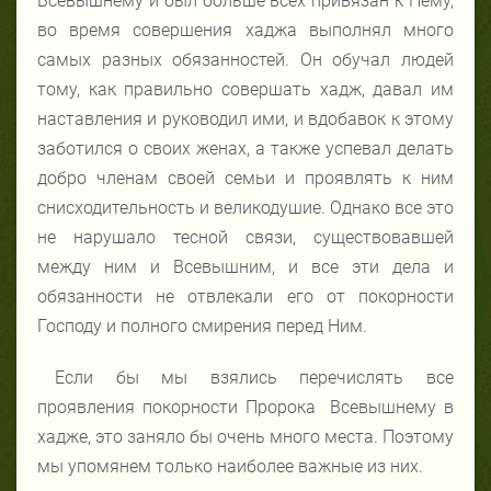
Всевышнему и был больше всех привязан к Нему,
во время совершения хаджа выполнял много
самых разных обязанностей. Он обучал людей
тому, как правильно совершать хадж, давал им
наставления и руководил ими, и вдобавок к этому
заботился о своих женах, а также успевал делать
добро членам своей семьи и проявлять к ним
снисходительность и великодушие. Однако все это
не нарушало тесной связи, существовавшей
между ним и Всевышним, и все эти дела и
обязанности не отвлекали его от покорности
Господу и полного смирения перед Ним.
Если бы мы взялись перечислять все
проявления покорности Пророка Всевышнему в
хадже, это заняло бы очень много места. Поэтому
мы упомянем только наиболее важные из них.