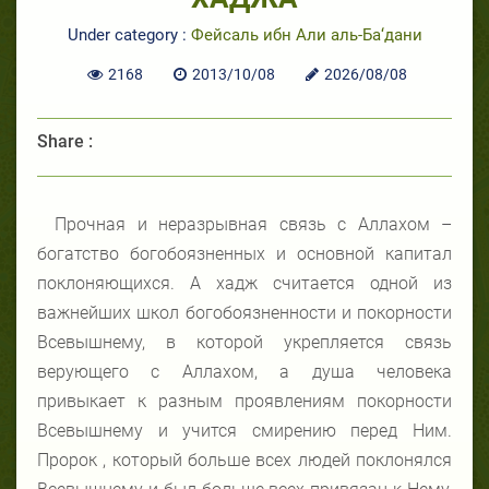
Under category :
Фейсаль ибн Али аль-Ба‘дани
2168
2013/10/08
2026/08/08
Share :
Прочная и неразрывная связь с Аллахом –
богатство богобоязненных и основной капитал
поклоняющихся. А хадж считается одной из
важнейших школ богобоязненности и покорности
Всевышнему, в которой укрепляется связь
верующего с Аллахом, а душа человека
привыкает к разным проявлениям покорности
Всевышнему и учится смирению перед Ним.
Пророк , который больше всех людей поклонялся