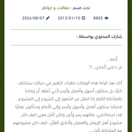
تحت قسم :
مقالات و خواطر
2026/08/07
2013/01/15
8805
شارك المحتوي بواسطة :
أزعم ..
بل دعني أتحدى ..!!
أنك بعد قراءة هذه الورقات نظرتك للتغيير في حياتك ستختلف
كليًا، بل ستكون أسهل وأفضل وأيسر لأني أعتقد أن إيماننا
بالملائكة الكرام إذا انتقل من الشعور إلى الشروع إلى المشروع،
فحياتنا ستكون أفضل وأسهل وأيسر وإلى الأمام وسأكون عمليًا
قدر استطاعتي، فاللهم يسر وأعن ولكن تأمل معي كيف كان
مشروع أهل الإيمان والعمران وأخلاق القرآن، كيف كان مشروعهم
مع الملائكة تأمل،،،