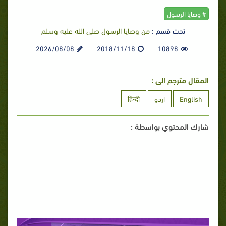
# وصايا الرسول
تحت قسم :
من وصايا الرسول صلى الله عليه وسلم
2026/08/08
2018/11/18
10898
المقال مترجم الى :
English
اردو
हिन्दी
شارك المحتوي بواسطة :