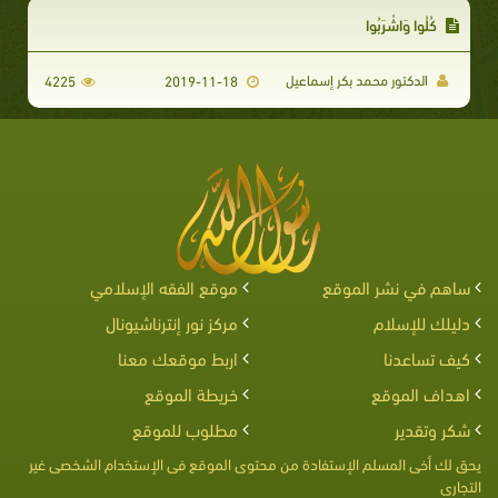
كُلُوا وَاشْرَبُوا
الدكتور محمد بكر إسماعيل
4225
2019-11-18
ساهم في نشر الموقع
موقع الفقه الإسلامي
دليلك للإسلام
مركز نور إنترناشيونال
كيف تساعدنا
اربط موقعك معنا
اهداف الموقع
خريطة الموقع
شكر وتقدير
مطلوب للموقع
يحق لك أخى المسلم الإستفادة من محتوى الموقع فى الإستخدام الشخصى غير
التجارى