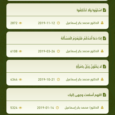
اسْتَوُوا وَلَا تَخْتَلِفُوا
الدكتور محمد بكر إسماعيل
2872
2019-11-12
إِذَا دَعَا أَحَدُكُمْ فَلْيَعْزِمْ الْمَسْأَلَةَ
الدكتور محمد بكر إسماعيل
6108
2019-03-26
لَا يَخْلُوَنَّ رَجُلٌ بِامْرَأَةٍ
الدكتور محمد بكر إسماعيل
4344
2019-10-21
اللهم أسلمت وجهي إليك
الدكتور/ محمد بكر إسماعيل
5324
2019-01-14