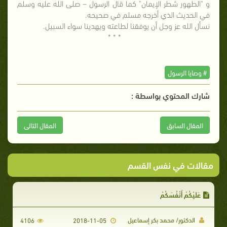
و "الطهور شطر الإيمان" كما قال الرسول – صلى الله عليه وسلم
في الحديث الذي أخرجه مسلم في صحيحه.
نسأل الله عز وجل أن يوفقنا لطاعته ويهدينا سواء السبيل.
* * *
# وصايا الرسول
شارك المحتوي بواسطة :
المقال السابق
المقال التالى
مقالات في نفس القسم
عَلَيْكُمْ أَنْفُسَكُمْ
الدكتور/ محمد بكر إسماعيل
4106
2018-11-05