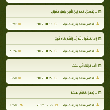
لَا يَقْضِيَنَّ حَكَمٌ بَيْنَ اثْنَيْنِ وَهُوَ غَضْبَانُ
الدكتور محمد بكر إسماعيل
3597
2019-10-15
وَلَا تَحْلِفُوا بِاللَّهِ إِلَّا وَأَنْتُمْ صَادِقُونَ
الدكتور محمد بكر إسماعيل
6074
2019-08-22
ائْتِ حَرْثَكَ أَنَّى شِئْتَ
الدكتور محمد بكر إسماعيل
3250
2019-08-27
لَا يَحْقِرْ أَحَدُكُمْ نَفْسَهُ
الدكتور محمد بكر إسماعيل
16588
2019-12-25