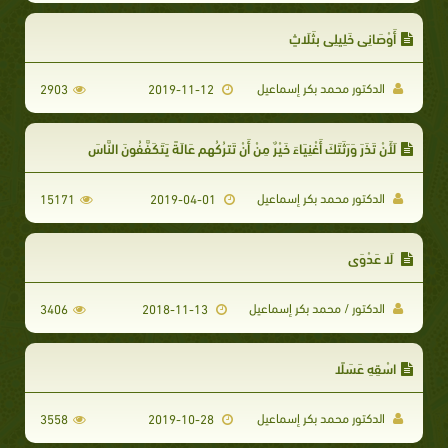
أَوْصَانِي خَلِيلِي بِثَلَاثٍ
الدكتور محمد بكر إسماعيل
2903
2019-11-12
لَأَنْ تَذَرَ وَرَثَتَكَ أَغْنِيَاءَ خَيْرٌ مِنْ أَنْ تَترُكُهم عَالَةً يَتَكَفَّفُونَ النَّاسَ
الدكتور محمد بكر إسماعيل
15171
2019-04-01
لَا عَدْوَى
الدكتور / محمد بكر إسماعيل
3406
2018-11-13
اسْقِهِ عَسَلًا
الدكتور محمد بكر إسماعيل
3558
2019-10-28