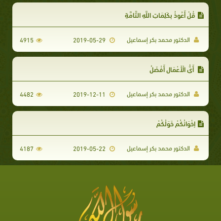
قُلْ أَعُوذُ بِكَلِمَاتِ اللَّهِ التَّامَّةِ
الدكتور محمد بكر إسماعيل
4915
2019-05-29
أَيُّ الْأَعْمَالِ أَفْضَلُ
الدكتور محمد بكر إسماعيل
4482
2019-12-11
إِخْوَانُكُمْ خَوَلُكُمْ
الدكتور محمد بكر إسماعيل
4187
2019-05-22