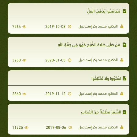
تَصَافَحُوا يَذْهَبْ الْغِلُّ
الدكتور محمد بكر إسماعيل
7564
2019-10-08
مَنْ صَلَّى صَلَاةَ الصُّبْحِ فَهُوَ فِي ذِمَّةِ اللَّهِ
الدكتور محمد بكر إسماعيل
3280
2020-01-05
اسْتَوُوا وَلَا تَخْتَلِفُوا
الدكتور محمد بكر إسماعيل
2860
2019-11-12
السَّفَرُ قِطْعَةٌ مِنْ الْعَذَابِ
الدكتور محمد بكر إسماعيل
11225
2019-08-06