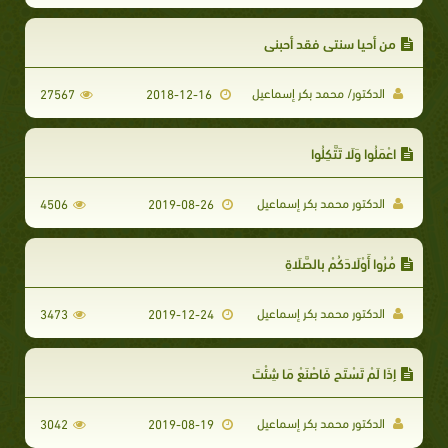
من أحيا سنتي فقد أحبني
الدكتور/ محمد بكر إسماعيل
27567
2018-12-16
اعْمَلُوا وَلَا تَتَّكِلُوا
الدكتور محمد بكر إسماعيل
4506
2019-08-26
مُرُوا أَوْلَادَكُمْ بِالصَّلَاةِ
الدكتور محمد بكر إسماعيل
3473
2019-12-24
إِذَا لَمْ تَسْتَحِ فَاصْنَعْ مَا شِئْتَ
الدكتور محمد بكر إسماعيل
3042
2019-08-19