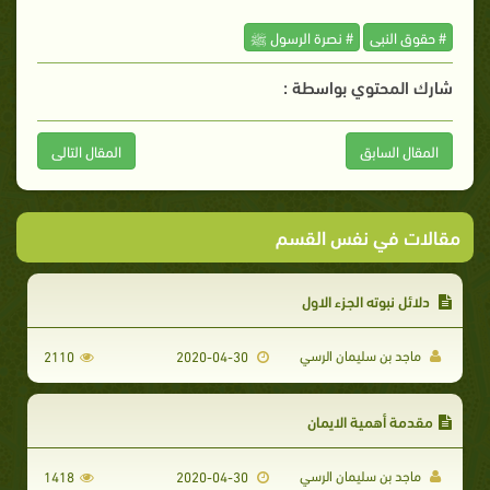
# حقوق النبى
# نصرة الرسول ﷺ
شارك المحتوي بواسطة :
المقال السابق
المقال التالى
مقالات في نفس القسم
دلائل نبوته الجزء الاول
ماجد بن سليمان الرسي
2110
2020-04-30
مقدمة أهمية الايمان
ماجد بن سليمان الرسي
1418
2020-04-30