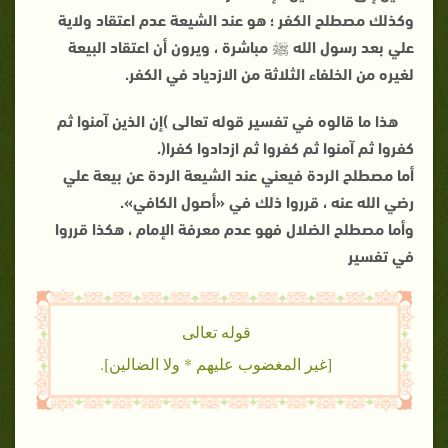
وكذلك مصطلح الكفر ؛ هو عند الشيعة عدم اعتقاد ولاية
علي بعد رسول الله ﷺ مباشرة ، ويرون أن اعتقاد البيعة
لغيره من الخلفاء الثلاثة من الازدياد في الكفر.
هذا ما قالوه في تفسير قوله تعالى )إن الذين آمنوا ثم
كفروا ثم آمنوا ثم كفروا ثم ازدادوا كفرا(.
أما مصطلح الردة فيعني عند الشيعة الردة عن بيعة علي
رضي الله عنه ، قرروا ذلك في «أصول الكافي».
وأما مصطلح الضلال فهو عدم معرفة الإمام ، هكذا قرروا
في تفسير
قوله تعالى
[غير المغضوب عليهم * ولا الضالين].