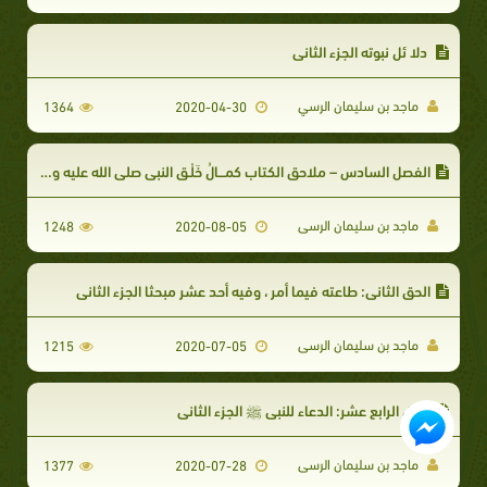
دلا ئل نبوته الجزء الثانى
ماجد بن سليمان الرسي
1364
2020-04-30
الفصل السادس – ملاحق الكتاب كمـــالُ خَلْـقِ النبي صلى الله عليه وسلم
ماجد بن سليمان الرسى
1248
2020-08-05
الحق الثاني: طاعته فيما أمر ، وفيه أحد عشر مبحثا الجزء الثانى
ماجد بن سليمان الرسى
1215
2020-07-05
الحق الرابع عشر: الدعاء للنبي ﷺ الجزء الثانى
ماجد بن سليمان الرسى
1377
2020-07-28