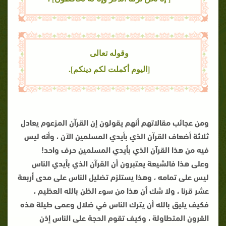
وقوله تعالى
[اليوم أكملت لكم دينكم].
ومن عجائب مقالاتهم أنهم يقولون إن القرآن المزعوم يعادل
ثلاثة أضعاف القرآن الذي بأيدي المسلمين الآن ، وأنه ليس
فيه من هذا القرآن الذي بأيدي المسلمين حرف واحد!
وعلى هذا فالشيعة يعتبرون أن القرآن الذي بأيدي الناس
ليس على تمامه ، وهذا يستلزم تضليل الناس على مدى أربعة
عشر قرنا ، ولا شك أن هذا من سوء الظن بالله العظيم ،
فكيف يليق بالله أن يترك الناس في ضلال وعمى طيلة هذه
القرون المتطاولة ، وكيف تقوم الحجة على الناس إذن