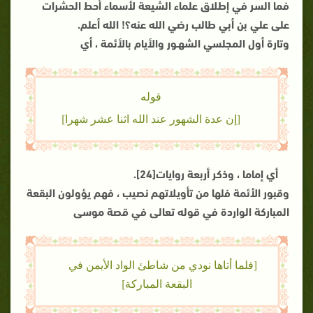
فما السر في إطلاق علماء الشيعة لأسماء أحط الحشرات
على علي بن أبي طالب رضي الله عنه؟! الله أعلم.
وتارة أول المجلسي الشهـور والأيام بالأئمة ، أي
قوله
[إن عدة الشهور عند الله اثنا عشر شهرا]
أي إماما ، وذكر أربعة روايات[24].
وقبور الأئمة فلها من تأويلاتهم نصيب ، فهم يؤولون البقعة
المباركة الواردة في قوله تعالى في قصة موسى
[فلما أتاها نودي من شاطئ الواد الأيمن في
البقعة المباركة]