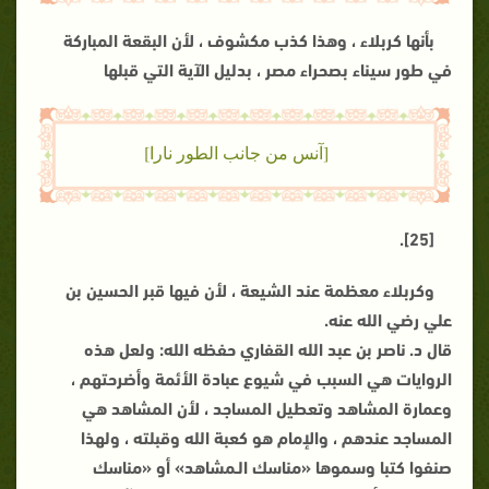
بأنها كربلاء ، وهذا كذب مكشوف ، لأن البقعة المباركة
في طور سيناء بصحراء مصر ، بدليل الآية التي قبلها
[آنس من جانب الطور نارا]
[25].
وكربلاء معظمة عند الشيعة ، لأن فيها قبر الحسين بن
علي رضي الله عنه.
قال د. ناصر بن عبد الله القفاري حفظه الله: ولعل هذه
الروايات هي السبب في شيوع عبادة الأئمة وأضرحتهم ،
وعمارة المشاهد وتعطيل المساجد ، لأن المشاهد هي
المساجد عندهم ، والإمام هو كعبة الله وقبلته ، ولهذا
صنفوا كتبا وسموها «مناسك الـمشاهد» أو «مناسك