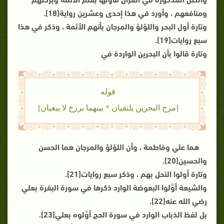
ومنافعهم ، وأورد في هذا إحدى وعشرين رواية[18].
وتارة أول البحر واللؤلؤ والمرجان بأنهم الأئمة ، وذكر في هذا
سبع روايات[19].
وتارة قالوا بأن البحرين الواردة في
قوله
[مرج البحرين يلتقيان * بينهما برزخ لا يبغيان]
هما علي وفاطمة ، وأن اللؤلؤ والمرجان هما الحسن
والحسين[20].
وتارة أولوا النحل بهم ، وذكر سبع روايات[21].
والشيعة أوَّلوا البعوضة الوارد ذكرها في سورة البقرة بعلي
رضي الله عنه[22].
بل لفظ الذباب الوارد في سورة الحج أوَّلوه بعلي[23].