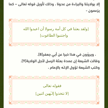
إلا بولايتنا والبراءة من عدونا ، وذلك تأويل قوله تعالى – كما
يزعمون -
[ولقد بعثنا في كل أمة رسولا أن اعبدوا الله
واجتنبوا الطاغوت]
، ويروُون في هذا خبرا عن أبي جعفر[8].
وقالت الشيعة إن عمدة بعثة الرسل لأجل الولاية[9].
وكتب الشيعة تؤول الإلـٰه بالإمام ،
فقوله تعالى
[لا تتخذوا إلـٰهين اثنين]