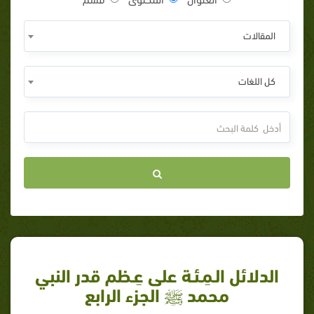
المقالات
كل اللغات
الدلائل الـمِـئـة على عِـظم قدر النبي
محمد ﷺ الجزء الرابع