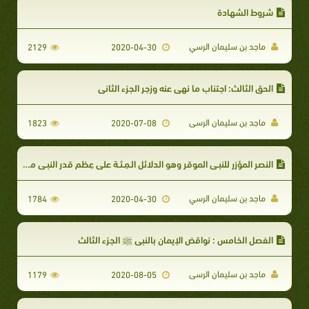
شروط الشهادة
ماجد بن سليمان الرسي
2129
2020-04-30
الحق الثالث: اجتناب ما نهى عنه وزجر الجزء الثانى
ماجد بن سليمان الرسى
1823
2020-07-08
النصر المؤزر للنبـي الموقر وهو الدلائل الـمِـئـة على عِظم قدر النبـي محمد صلى الله عليه وآله وسلم ، وبيان حقوقه السبعة عشر على الأمة
ماجد بن سليمان الرسي
1784
2020-04-30
الفصل الخامس : نواقض الإيمان بالنبي ﷺ الجزء الثالث
ماجد بن سليمان الرسى
1179
2020-08-05