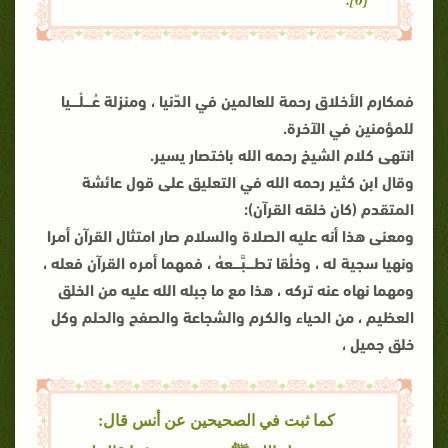
فمكارم الأخلاق رحمة للعالمين في الدّنيا ، ومنزلة عُــــلْــــيا
للمؤمنين في الآخرة.
انتهى كلام الشيخ رحمه الله باختصار يسير.
وقال ابن كثير رحمه الله في التعليق على قول عائشة
المتقدم (كان خلقه القرآن):
ومعنى هذا أنه عليه الصلاة والسلام صار امتثال القرآن أمرا
ونهيا سجية له ، وخلُقا تطــــبَّــــعهُ ، فمهما أمره القرآن فعله ،
ومهما نهاه عنه تركه ، هذا مع ما جبله الله عليه من الخلق
العظيم ، من الحياء والكرم والشجاعة والصفح والحلم وكل
خلق جميل ،
كما ثبت في الصحيحين عن أنس قال: