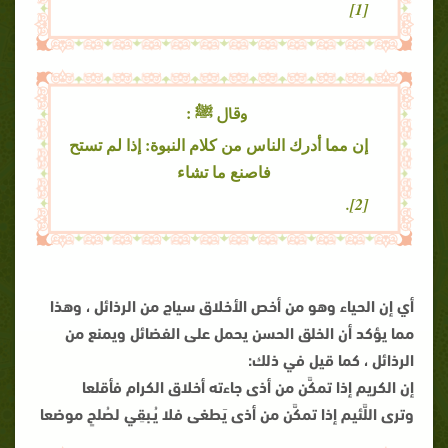
[1]
وقال ﷺ :
إن مما أدرك الناس من كلام النبوة: إذا لم تستح
فاصنع ما تشاء
[2].
أي إن الحياء وهو من أخص الأخلاق سياج من الرذائل ، وهذا
مما يؤكد أن الخلق الحسن يحمل على الفضائل ويمنع من
الرذائل ، كما قيل في ذلك:
إن الكريم إذا تمكَّن من أذى جاءته أخلاق الكرام فأقلعا
وترى اللَّئيم إذا تمكَّن من أذى يَطغى فلا يُـبقِي لصُلحٍ موضعا