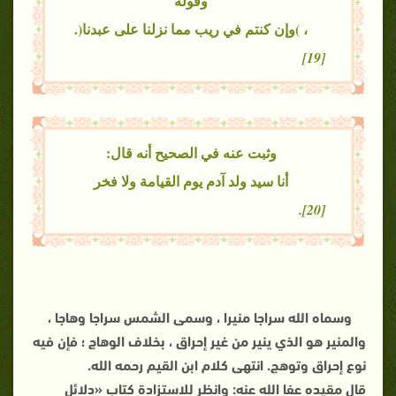
وقوله
، )وإن كنتم في ريب مما نزلنا على عبدنا(.
[19]
وثبت عنه في الصحيح أنه قال:
أنا سيد ولد آدم يوم القيامة ولا فخر
[20].
وسماه الله سراجا منيرا ، وسمى الشمس سراجا وهاجا ،
والمنير هو الذي ينير من غير إحراق ، بخلاف الوهاج ؛ فإن فيه
نوع إحراق وتوهج. انتهى كلام ابن القيم رحمه الله.
قال مقيده عفا الله عنه: وانظر للاستزادة كتاب «دلائل