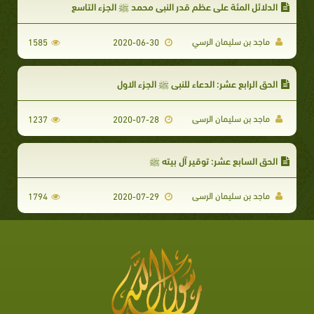
الدلائل المئة على عظم قدر النبى محمد ﷺ الجزء التاسع
ماجد بن سليمان الرسي
1585
2020-06-30
الحق الرابع عشر: الدعاء للنبي ﷺ الجزء الاول
ماجد بن سليمان الرسى
1237
2020-07-28
الحق السابع عشر: توقير آل بيته ﷺ
ماجد بن سليمان الرسى
1794
2020-07-29