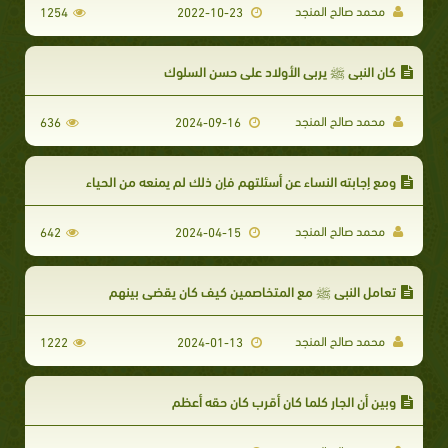
محمد صالح المنجد
1254
2022-10-23
كان النبي ﷺ يربي الأولاد على حسن السلوك
محمد صالح المنجد
636
2024-09-16
ومع إجابته النساء عن أسئلتهم فإن ذلك لم يمنعه من الحياء
محمد صالح المنجد
642
2024-04-15
تعامل النبي ﷺ مع المتخاصمين كيف كان يقضي بينهم
محمد صالح المنجد
1222
2024-01-13
وبين أن الجار كلما كان أقرب كان حقه أعظم