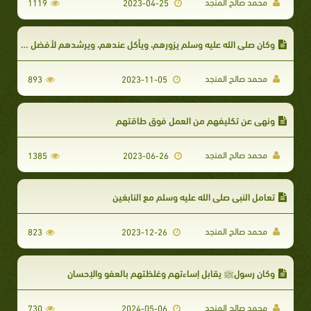
محمد صالح المنجد
1119
2023-04-25
وكان صلى الله عليه وسلم يزورهم، ويأكل عندهم، ويرشدهم لأفضل وجوه الصدقة
محمد صالح المنجد
893
2023-11-05
ونهى عن تكليفهم من العمل فوق طاقتهم
محمد صالح المنجد
1385
2023-06-26
تعامل النبي صلى الله عليه وسلم مع النابغين
محمد صالح المنجد
823
2023-12-26
وكان رسولﷺ يقابل إساءتهم وغلظتهم بالعفو والإحسان
محمد صالح المنجد
730
2024-05-06