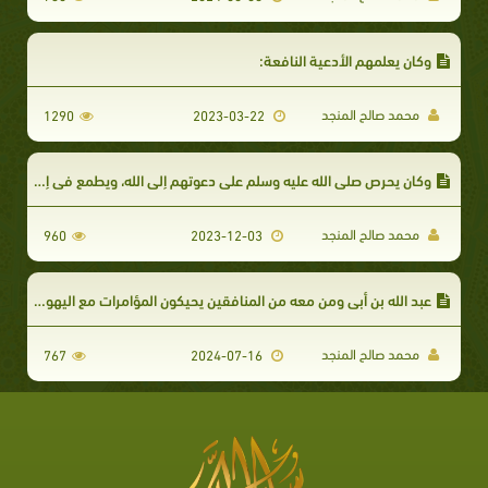
وكان يعلمهم الأدعية النافعة:
محمد صالح المنجد
1290
2023-03-22
وكان يحرص صلى الله عليه وسلم على دعوتهم إلى الله، ويطمع في إسلام كبراء القوم ووجهائهم رغبة في إسلام من وراءهم، ولذلك كان يوليهم عناية خاصة في الدعوة
محمد صالح المنجد
960
2023-12-03
عبد الله بن أبى ومن معه من المنافقين يحيكون المؤامرات مع اليهود ضد المسلمين
محمد صالح المنجد
767
2024-07-16