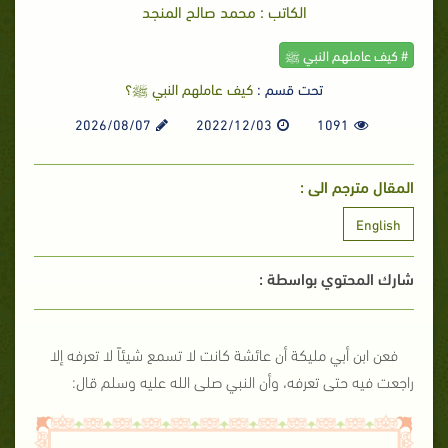
الكاتب : محمد صالح المنجد
# كيف عاملهم النبي ﷺ
تحت قسم :
كيف عاملهم النبي ﷺ؟
2026/08/07
2022/12/03
1091
المقال مترجم الى :
English
شارك المحتوي بواسطة :
فعن ابن أبي مليكة أن عائشة كانت لا تسمع شيئاً لا تعرفه إلا
راجعت فيه حتى تعرفه، وأن النبي صلى الله عليه وسلم قال: