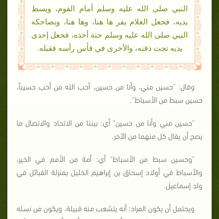
النبي صلى الله عليه وسلم أمام القوم، وبسط
يديه، فجعل الغلام يفر ها هنا، وها هنا، ويضاحكه
النبي صلى الله عليه وسلم حتة أخذه، فجعل إحدى
يديه تجت ذقنه، والأخرى في فأس رأسه فقبله.
وقال: "حسين مني، وأنا من حسين، أحب الله من أحب حسيناً،
حسين سبط من الأسباط".
"حسين مني وأنا من حسين" أي: بيننا من الاتحاد والاتصال ما
يصح أن يقال كل منهما من الآخر.
"وحسين سبط من الأسباط" أي: أمة من الأمم في الخير،
والأسباط في أولاد إسحاق بن إبراهيم الخليل بمنزلة القبائل في
ولد إسماعيل.
ويحتمل أن يكون المراد: أنه يتشعب منه قبيلة، ويكون من نسله