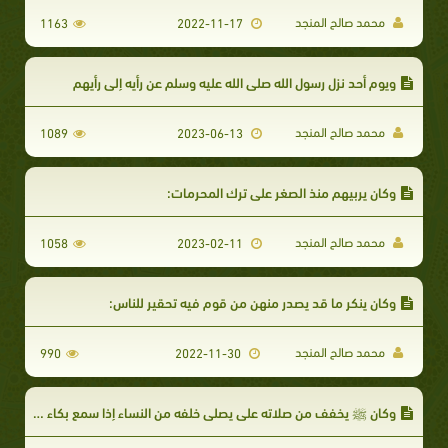
محمد صالح المنجد
1163
2022-11-17
ويوم أحد نزل رسول الله صلى الله عليه وسلم عن رأيه إلى رأيهم
محمد صالح المنجد
1089
2023-06-13
وكان يربيهم منذ الصغر على ترك المحرمات:
محمد صالح المنجد
1058
2023-02-11
وكان ينكر ما قد يصدر منهن من قوم فيه تحقير للناس:
محمد صالح المنجد
990
2022-11-30
وكان ﷺ يخفف من صلاته علي يصلي خلفه من النساء إذا سمع بكاء صبي