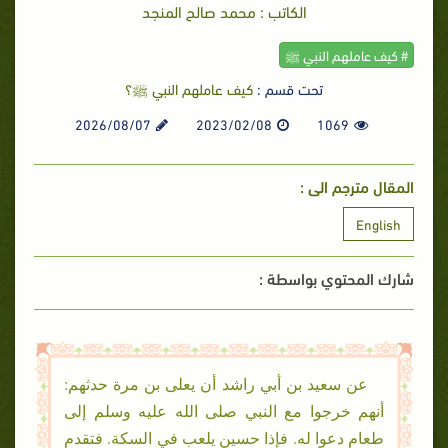
الكاتب : محمد صالح المنجد
# كيف عاملهم النبي ﷺ
تحت قسم :
كيف عاملهم النبي ﷺ؟
2026/08/07
2023/02/08
1069
المقال مترجم الى :
English
شارك المحتوي بواسطة :
عن سعيد بن أبي راشد أن يعلى بن مرة حدثهم:
أنهم خرجوا مع النبي صلى الله عليه وسلم إلى
طعام دعوا له. فإذا حسين يلعب في السكة. فتقدم