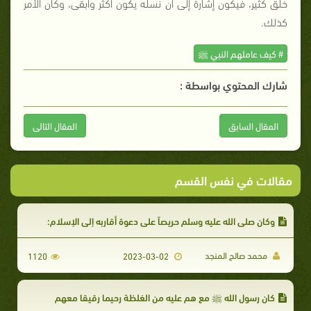
خلق كثير، فيكون إشارة إلى أن نسله يكون أكثر وأبقى، وكان الأمر
كذلك.
# كيف عاملهم النبي ﷺ
شارك المحتوي بواسطة :
المقال السابق
المقال التالى
مقالات في نفس القسم
وكان صلى الله عليه وسلم حريصاً على دعوة أقاربه إلى الإسلام:
محمد صالح المنجد
1120
2023-03-02
كان رسول الله ﷺ مع هم عليه من الغلظة رحيما رقيقا معهم