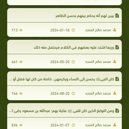
يبين لهم أنه يحكم بينهم بحسن الظاهر
محمد صالح المنجد
713
2024-01-18
وربما اشتد عليه بعضهم في الكلام فيحتمل منه ذلك
محمد صالح المنجد
661
2024-05-20
كان النبيﷺ يحسن إلي النساء ويكرمهن ، خاصة من كان لها فضل أو إحسان سابق
محمد صالح المنجد
746
2024-08-20
ومن النوابغ الذين كان للنبي ﷺ عناية بهم: عبدالله بن مسعود رضي الله عنه
محمد صالح المنجد
836
2024-01-07