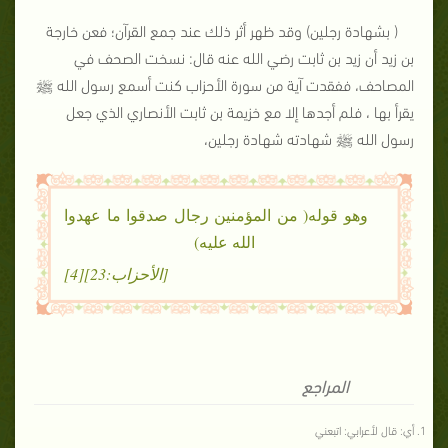
( بشهادة رجلين) وقد ظهر أثر ذلك عند جمع القرآن؛ فعن خارجة
بن زيد أن زيد بن ثابت رضي الله عنه قال: نسخت الصحف في
المصاحف، ففقدت آية من سورة الأحزاب كنت أسمع رسول الله ﷺ
يقرأ بها ، فلم أجدها إلا مع خزيمة بن ثابت الأنصاري الذي جعل
رسول الله ﷺ شهادته شهادة رجلين،
وهو قوله( من المؤمنين رجال صدقوا ما عهدوا
الله عليه)
[الأحزاب:23][4]
المراجع
أي: قال لأعرابي: اتبعني