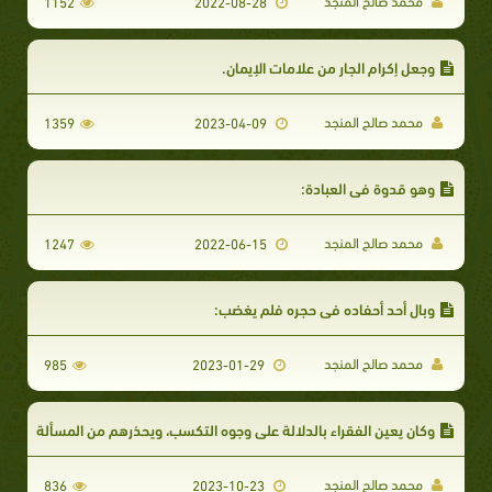
محمد صالح المنجد
1152
2022-08-28
وجعل إكرام الجار من علامات الإيمان.
محمد صالح المنجد
1359
2023-04-09
وهو قدوة في العبادة:
محمد صالح المنجد
1247
2022-06-15
وبال أحد أحفاده في حجره فلم يغضب:
محمد صالح المنجد
985
2023-01-29
وكان يعين الفقراء بالدلالة على وجوه التكسب، ويحذرهم من المسألة
محمد صالح المنجد
836
2023-10-23