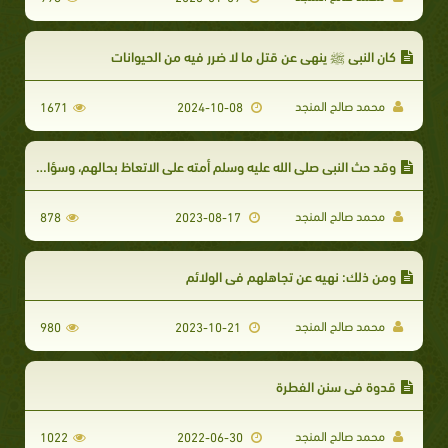
كان النبي ﷺ ينهي عن قتل ما لا ضرر فيه من الحيوانات
محمد صالح المنجد
1671
2024-10-08
وقد حث النبي صلى الله عليه وسلم أمته على الاتعاظ بحالهم، وسؤال الله العافية مما ابتلاهم به
محمد صالح المنجد
878
2023-08-17
ومن ذلك: نهيه عن تجاهلهم في الولائم
محمد صالح المنجد
980
2023-10-21
قدوة في سنن الفطرة
محمد صالح المنجد
1022
2022-06-30