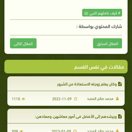
# كيف عاملهم النبي ﷺ
شارك المحتوي بواسطة :
المقال السابق
المقال التالى
مقالات في نفس القسم
وكان يعلم زوجته الاستعاذة من الشرور
محمد صالح المنجد
1110
2022-11-09
ويرشدهم إلى الأفضل في أمور معاشهن، ومعادهن:
محمد صالح المنجد
998
2023-01-09