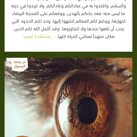
والسلام، واقتدوا به في عباداتكم وعاداتكم، ولا تزيدوا في دينه
ما ليس منه؛ فقد جاءكم بالهدى، ووقفكم على المحجة البيضاء
كنهارها، ووضع لكم المعالم لتنتهوا إليها، وحد لكم الحدود التي
يجب أن تقفوا عندها ولا تتجاوزوها. وقد أكمل الله لكم الدين،
فكان منهجاً لمناحي الحياة كلها،
... مشاهدة المزيد