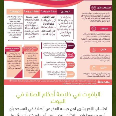
الياقوت في خلاصة أحكام الصلاة في
البيوت
احتساب الأجر بشرى لمن حبسه العذر عن الصلاة في المسجد بأن
أجره محفوظ بإذن الله:"إذا مرض العبد أو سافر كتب له مثل ما