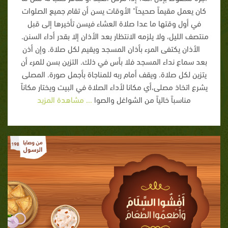
كان يعمل مقيماً صحيحاً" الأوقات يسن أن تقام جميع الصلوات
في أول وقتها ما عدا صلاة العشاء فيسن تأخيرها إلى قبل
منتصف الليل، ولا يلزمه الانتظار بعد الأذان إلا بقدر أداء السنن.
الأذان يكتفى المرء بأذان المسجد ويقيم لكل صلاة. وإن أذن
بعد سماع نداء المسجد فلا بأس في ذلك. التزين بسن للمرء أن
يتزين لكل صلاة. ويقف أمام ربه للمناجاة بأجمل صورة. المصلى
يشرع اتخاذ مصلى،أي مكانا لأداء الصلاة في البيت ويختار مكاناً
مناسباً خالياً من الشواغل والصوا
... مشاهدة المزيد