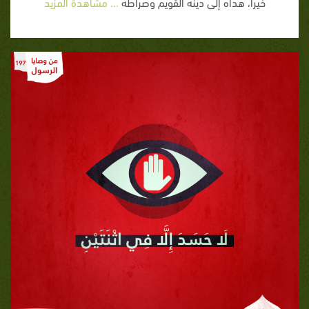
خيراً، هداه إلى دينه القويم وصراطه
... مشاهدة المزيد