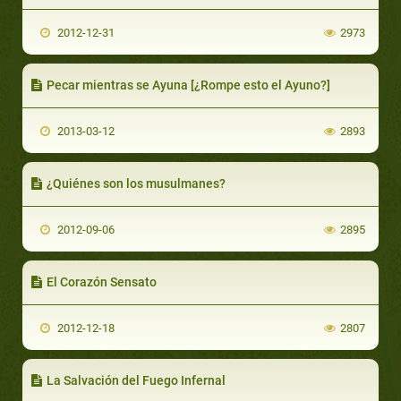
2012-12-31
2973
Pecar mientras se Ayuna [¿Rompe esto el Ayuno?]
2013-03-12
2893
¿Quiénes son los musulmanes?
2012-09-06
2895
El Corazón Sensato
2012-12-18
2807
La Salvación del Fuego Infernal