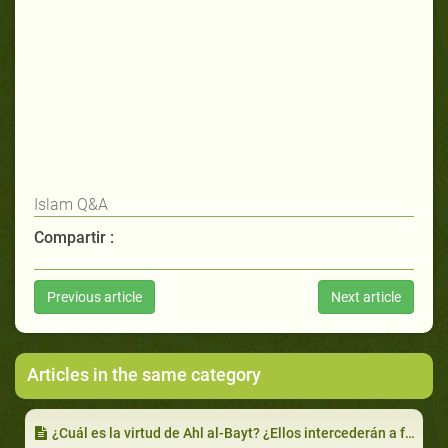
Islam Q&A
Compartir :
Previous article
Next article
Articles in the same category
¿Cuál es la virtud de Ahl al-Bayt? ¿Ellos intercederán a favor de las personas el Día de la Resurrección?