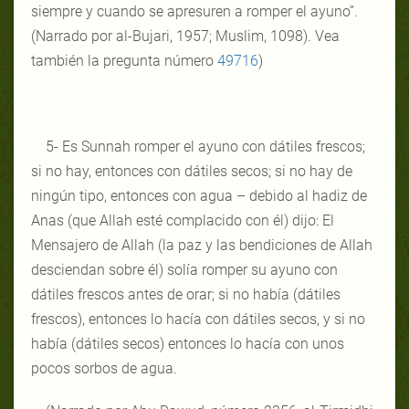
siempre y cuando se apresuren a romper el ayuno”.
(Narrado por al-Bujari, 1957; Muslim, 1098). Vea
también la pregunta número
49716
)
5- Es Sunnah romper el ayuno con dátiles frescos;
si no hay, entonces con dátiles secos; si no hay de
ningún tipo, entonces con agua – debido al hadiz de
Anas (que Allah esté complacido con él) dijo: El
Mensajero de Allah (la paz y las bendiciones de Allah
desciendan sobre él) solía romper su ayuno con
dátiles frescos antes de orar; si no había (dátiles
frescos), entonces lo hacía con dátiles secos, y si no
había (dátiles secos) entonces lo hacía con unos
pocos sorbos de agua.