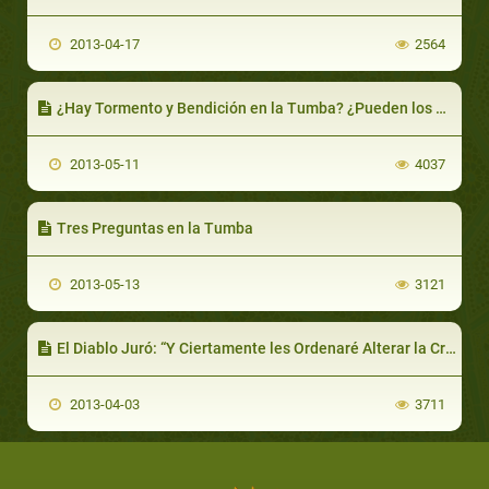
2013-04-17
2564
¿Hay Tormento y Bendición en la Tumba? ¿Pueden los Muertos Oír?
2013-05-11
4037
Tres Preguntas en la Tumba
2013-05-13
3121
El Diablo Juró: “Y Ciertamente les Ordenaré Alterar la Creación de Allah.”
2013-04-03
3711