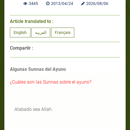
3445
2013/04/24
2026/08/06
Article translated to :
English
العربية
Français
Compartir :
Algunas Sunnas del Ayuno
¿Cuáles son las Sunnas sobre el ayuno?
Alabado sea Allah.