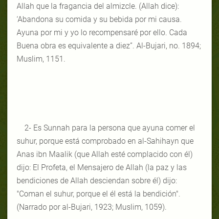
Allah que la fragancia del almizcle. (Allah dice):
‘Abandona su comida y su bebida por mi causa.
Ayuna por mi y yo lo recompensaré por ello. Cada
Buena obra es equivalente a diez”. Al-Bujari, no. 1894;
Muslim, 1151.
2- Es Sunnah para la persona que ayuna comer el
suhur, porque está comprobado en al-Sahihayn que
Anas ibn Maalik (que Allah esté complacido con él)
dijo: El Profeta, el Mensajero de Allah (la paz y las
bendiciones de Allah desciendan sobre él) dijo:
"Coman el suhur, porque el él está la bendición".
(Narrado por al-Bujari, 1923; Muslim, 1059).