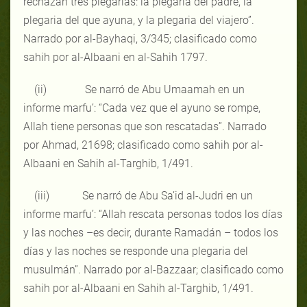
rechazan tres plegarias: la plegaria del padre, la
plegaria del que ayuna, y la plegaria del viajero”.
Narrado por al-Bayhaqi, 3/345; clasificado como
sahih por al-Albaani en al-Sahih 1797.
(ii) Se narró de Abu Umaamah en un
informe marfu’: “Cada vez que el ayuno se rompe,
Allah tiene personas que son rescatadas”. Narrado
por Ahmad, 21698; clasificado como sahih por al-
Albaani en Sahih al-Targhib, 1/491.
(iii) Se narró de Abu Sa’id al-Judri en un
informe marfu’: “Allah rescata personas todos los días
y las noches –es decir, durante Ramadán – todos los
días y las noches se responde una plegaria del
musulmán”. Narrado por al-Bazzaar; clasificado como
sahih por al-Albaani en Sahih al-Targhib, 1/491.