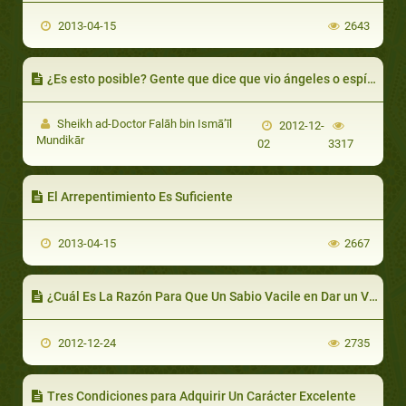
2013-04-15
2643
¿Es esto posible? Gente que dice que vio ángeles o espíritus
Sheikh ad-Doctor Falāh bin Ismā’īl
2012-12-
Mundikār
02
3317
El Arrepentimiento Es Suficiente
2013-04-15
2667
¿Cuál Es La Razón Para Que Un Sabio Vacile en Dar un Veredicto Legal?
2012-12-24
2735
Tres Condiciones para Adquirir Un Carácter Excelente