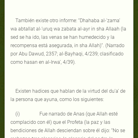
También existe otro informe: “Dhahaba al-‘zama’
wa abtallat al-‘uruq wa zabata al-ayr in sha Allaah (la
sed se ha ido, las venas se han humedecido y la
recompensa está asegurada, in sha Allah)”. (Narrado
por Abu Dawud, 2357; al-Bayhaqi, 4/239; clasificado
como hasan en al-Irwa’, 4/39).
Existen hadices que hablan de la virtud del du’a’ de
la persona que ayuna, como los siguientes:
(i) Fue narrado de Anas (que Allah esté
complacido con él) que el Profeta (la paz y las
bendiciones de Allah desciendan sobre él dijo: “No se