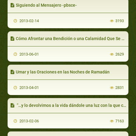
Siguiendo al Mensajero -pbsce-
2013-02-14
3193
Cómo Afrontar una Bendición o una Calamidad Que Se Cruce en Tu Camino
2013-06-01
2629
Umar y las Oraciones en las Noches de Ramadán
2013-04-01
2831
“…y lo devolvimos a la vida dándole una luz con la que camina entre la gente…”
2013-02-06
7163