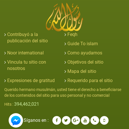
Contribuyó a la
Feqh
publicación del sitio
Guide To islam
Noor international
Como ayudarnos
Vincula tu sitio con
Objetivos del sitio
nosotros
Mapa del sitio
Expresiones de gratitud
Requerido para el sitio
Querido hermano musulmán, usted tiene el derecho a beneficiarse
de los contenidos del sitio para uso personal y no comercial
394,462,021
Hits :
Síganos en :