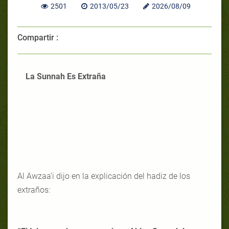
2501
2013/05/23
2026/08/09
Compartir :
La Sunnah Es Extraña
Al Awzaa’i dijo en la explicación del hadiz de los
extraños: