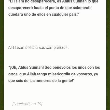
“El Islam no desaparecerá, es Ahlus Sunnah lo que
desaparecerá hasta el punto de que solamente
quedará uno de ellos en cualquier país.”
Al-Hasan decía a sus compañeros:
“¡Oh, Ahlus Sunnah! Sed benévolos los unos con los
otros, que Allah tenga misericordia de vosotros, ya
que sois de las menores de la gente!”
[Laalikaa'i, no.19]