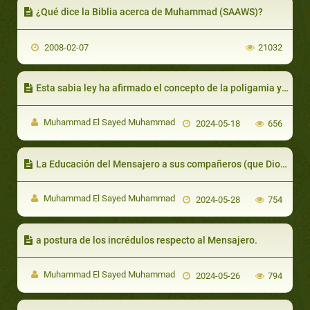
¿Qué dice la Biblia acerca de Muhammad (SAAWS)?
2008-02-07
21032
Esta sabia ley ha afirmado el concepto de la poligamia y la ha permitido pero con la condición de tener justicia; la noble legislación pone condiciones para practicar la poligamia:
Muhammad El Sayed Muhammad
2024-05-18
656
La Educación del Mensajero a sus compañeros (que Dios esté complacido con ellos).
Muhammad El Sayed Muhammad
2024-05-28
754
a postura de los incrédulos respecto al Mensajero.
Muhammad El Sayed Muhammad
2024-05-26
794