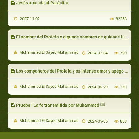
Jesús anuncia al Paráclito
2007-11-02
82258
El nombre del Profeta y algunos nombres de quienes tuvieron relación con él
Muhammad El Sayed Muhammad
2024-07-04
790
Los compañeros del Profeta y su intenso amor y apego hacia él y la disponibilidad de dar sus vidas por él
Muhammad El Sayed Muhammad
2024-05-29
770
Prueba I La fe transmitida por Muhammad ﷺ
Muhammad El Sayed Muhammad
2024-05-05
868