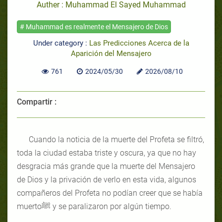
Auther : Muhammad El Sayed Muhammad
# Muhammad es realmente el Mensajero de Dios
Under category :
Las Predicciones Acerca de la
Aparición del Mensajero
761
2024/05/30
2026/08/10
Compartir :
Cuando la noticia de la muerte del Profeta se filtró,
toda la ciudad estaba triste y oscura, ya que no hay
desgracia más grande que la muerte del Mensajero
de Dios y la privación de verlo en esta vida, algunos
compañeros del Profeta no podían creer que se había
muertoﷺ y se paralizaron por algún tiempo.