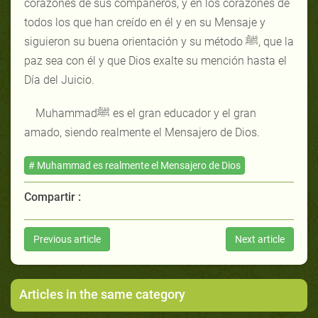
corazones de sus compañeros, y en los corazones de
todos los que han creído en él y en su Mensaje y
siguieron su buena orientación y su método ﷺ, que la
paz sea con él y que Dios exalte su mención hasta el
Día del Juicio.
Muhammadﷺ es el gran educador y el gran
amado, siendo realmente el Mensajero de Dios.
# Muhammad es realmente el Mensajero de Dios
Compartir :
Previous article
Next article
Articles in the same category