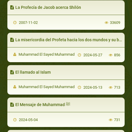
La Profecía de Jacob acerca Shilón
2007-11-02
33609
La misericordia del Profeta hacia los dos mundos y su bendición sobre quien tuviera contacto con él por la razón que fuera
Muhammad El Sayed Muhammad
2024-05-27
856
El llamado al Islam
Muhammad El Sayed Muhammad
2024-05-13
713
El Mensaje de Muhammad ﷺ
2024-05-04
731