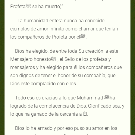
Profetaﷺ se ha muerto)”
La humanidad entera nunca ha conocido
ejemplos de amor infinito como el amor que tenían
los compañeros de Profeta por élﷺ.
Dios ha elegido, de entre toda Su creación, a este
Mensajero honestoﷺ , el Sello de los profetas y
mensajeros y ha elegido para él los compañeros que
son dignos de tener el honor de su compañía, que
Dios esté complacido con ellos.
Todo eso es gracias a lo que Muhammad ﷺha
logrado de la complacencia de Dios, Glorificado sea, y
lo que ha ganado de la cercanía a Él.
Dios lo ha amado y por eso puso su amor en los