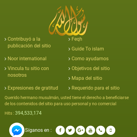
Contribuyó a la
Feqh
publicación del sitio
Guide To islam
Noor international
Como ayudarnos
Vincula tu sitio con
Objetivos del sitio
nosotros
Mapa del sitio
Expresiones de gratitud
Requerido para el sitio
Querido hermano musulmán, usted tiene el derecho a beneficiarse
de los contenidos del sitio para uso personal y no comercial
394,533,174
Hits :
Síganos en :