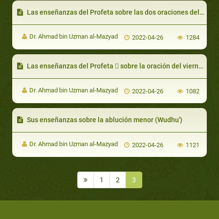
Las enseñanzas del Profeta sobre las dos oraciones del ‘Eid
Dr. Ahmad bin Uzman al-Mazyad
2022-04-26
1284
Las enseñanzas del Profeta  sobre la oración del viernes
Dr. Ahmad bin Uzman al-Mazyad
2022-04-26
1082
Sus enseñanzas sobre la ablución menor (Wudhu')
Dr. Ahmad bin Uzman al-Mazyad
2022-04-26
1121
1
2
3