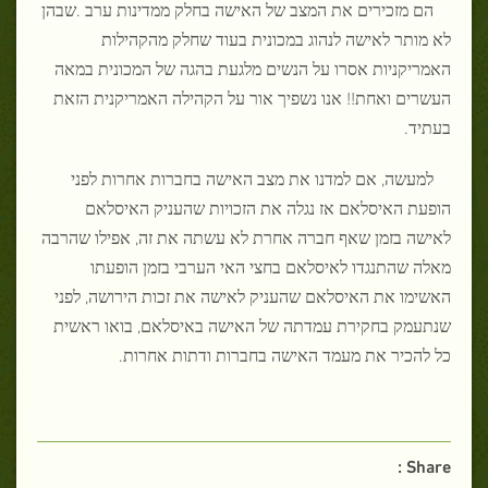
הם מזכירים את המצב של האישה בחלק ממדינות ערב .שבהן
לא מותר לאישה לנהוג במכונית בעוד שחלק מהקהילות
האמריקניות אסרו על הנשים מלגעת בהגה של המכונית במאה
העשרים ואחת!! אנו נשפיך אור על הקהילה האמריקנית הזאת
בעתיד.
למעשה, אם למדנו את מצב האישה בחברות אחרות לפני
הופעת האיסלאם אז נגלה את הזכויות שהעניק האיסלאם
לאישה בזמן שאף חברה אחרת לא עשתה את זה, אפילו שהרבה
מאלה שהתנגדו לאיסלאם בחצי האי הערבי בזמן הופעתו
האשימו את האיסלאם שהעניק לאישה את זכות הירושה, לפני
שנתעמק בחקירת עמדתה של האישה באיסלאם, בואו ראשית
כל להכיר את מעמד האישה בחברות ודתות אחרות
.
Share :