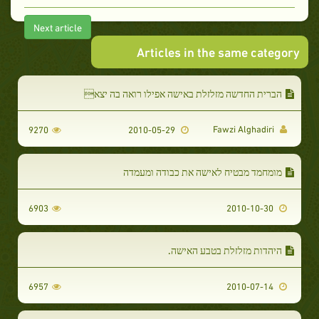
Next article
Articles in the same category
הברית החדשה מזלזלת באישה אפילו רואה בה יצא
Fawzi Alghadiri
9270
2010-05-29
מומחמד מבטיח לאישה את כבודה ומעמדה
6903
2010-10-30
היהדות מזלזלת בטבע האישה.
6957
2010-07-14