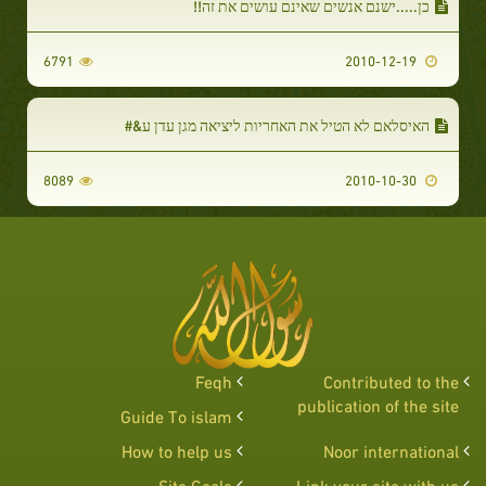
כן.....ישנם אנשים שאינם עושים את זה!!
6791
2010-12-19
האיסלאם לא הטיל את האחריות ליציאה מגן עדן ע&#
8089
2010-10-30
Feqh
Contributed to the
publication of the site
Guide To islam
How to help us
Noor international
Site Goals
Link your site with us