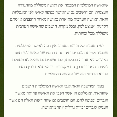
שהאישה המוסלמית המכסה את ראשה משוללת מההגדרה
העצמית, הם חושבים גם שהאישה כפופה לאיש, לפי המנטליות
הזאת האישה הערבית מתוארת כאישה מאחד החפצים או סתם
רקדנית ואמצע למין, ובכל מקרה, חושבים שהאישה הערבית
משוללת מכל זכויותיה
.
לפי הטענות של מדינות מערב, אין דעה לאישה המוסלמית
שתמיד מצייתת לגברים וחיה תחת רחמיו של האיש ולפי רצונו
כאילו שהיא אחוזה בבעלותו, הם חושבים גם שהיא לא מסוגלת
להיפרד ממנו
.
וכמו כן, הם מקשרים בין האסלאם לבין המצב
הנורא הבדיוני הזה של האישה המוסלמית
.
בעלי המחשבה הזאת לגבי האישה המוסלמית חושבים
שהוראות האסלאם הן אשר הפכו את האישה פחותה מאשר
הגברים וכפופה להם, הם חושבים גם שההוראות האלה הם אשר
העניקו לגברים זכויות גדולות יותר מהאישה
.