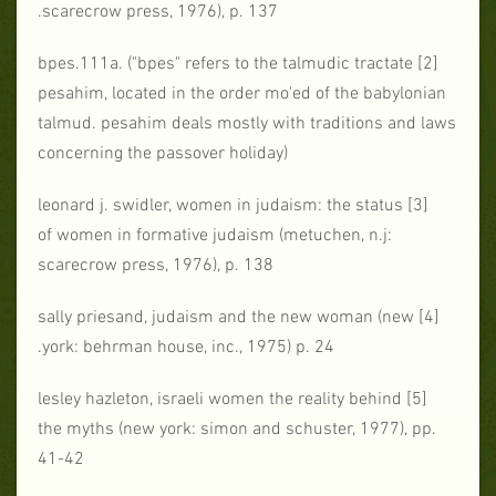
scarecrow press, 1976), p. 137.
[2] bpes.111a. ("bpes" refers to the talmudic tractate
pesahim, located in the order mo'ed of the babylonian
talmud. pesahim deals mostly with traditions and laws
concerning the passover holiday)
[3] leonard j. swidler, women in judaism: the status
of women in formative judaism (metuchen, n.j:
scarecrow press, 1976), p. 138
[4] sally priesand, judaism and the new woman (new
york: behrman house, inc., 1975) p. 24.
[5] lesley hazleton, israeli women the reality behind
the myths (new york: simon and schuster, 1977), pp.
41-42