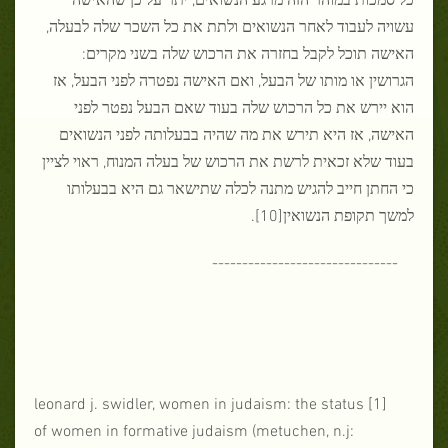
עשויה לעבוד לאחר הנשואים ולתת את כל השכר שלה לבעלה,
האישה תוכל לקבל בחזרה את הרכוש שלה בשני מקרים:
הגרושין או מותו של הבעל, ואם האישה נפטרה לפני הבעל, אז
הוא יירש את כל הרכוש שלה בעוד שאם הבעל נפטר לפני
האישה, אז היא תירש את מה שהיה בבעלותה לפני הנשואים
בעוד שלא זכאית לרשת את הרכוש של בעלה המנוח, ראוי לציין
כי החתן חייב להגיש מתנה לכלה שתישאר גם היא בבעלותו
למשך תקופת הנשואין[10].
-------------------------------
[1] leonard j. swidler, women in judaism: the status
of women in formative judaism (metuchen, n.j: