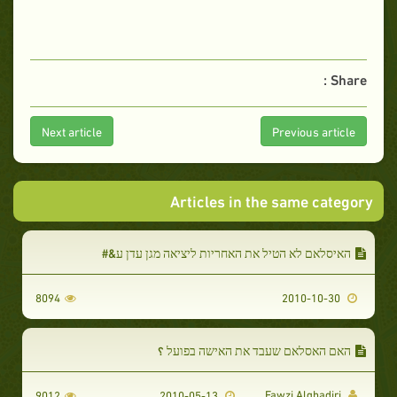
Share :
Next article
Previous article
Articles in the same category
האיסלאם לא הטיל את האחריות ליציאה מגן עדן ע&#
8094
2010-10-30
האם האסלאם שעבד את האישה בפועל ؟
Fawzi Alghadiri
9012
2010-05-13