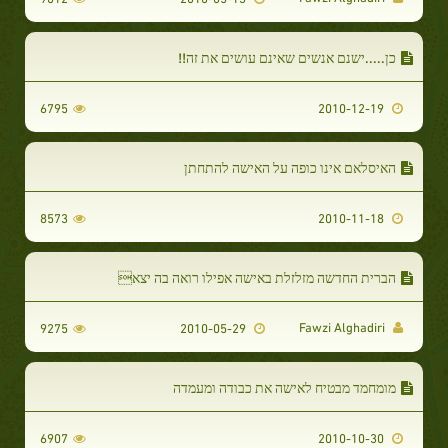
כן.....ישנם אנשים שאינם עושים את זה!!
6795
2010-12-19
האיסלאם אינו כופה על האישה להתחתן
8573
2010-11-18
הברית החדשה מזלזלת באישה אפילו רואה בה יצא
Fawzi Alghadiri
9275
2010-05-29
מומחמד מבטיח לאישה את כבודה ומעמדה
6907
2010-10-30