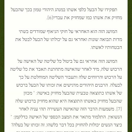
תפקידו של הבעל כלפי אשתו במנהג היהודי טמון בכך שהבעל
מחזיק את אשתו כמו שמחזיק את עבדיו[6].
המושג הזה הוא האחראי על חוקי הניאוף שמודדים בשתי
מדות תבואה שונות ואחראי גם על יכולתו של הבעל לבטל את
הבטחותיו לאשתו.
המושג הזה אחראי גם על ביטול כל שליטה של האישה על
הרכוש שלה, מיד לאחר שהאישה מתחתנת תאבד את כל שליטה
על הרכוש והרווחים שלה ותעבור השליטה המוחלטת על כך
לבעלה. הרבנים היהודים מדגישים את זכותו של הבעל ברכוש
של אשתו כתוצאה טבעית שהבעל מחזיק באישה: " מכוון
שהבעל מחזיק באשתו התוצאה היא שהוא מחזיק ברכוש שלה
[7]. משמעות הדבר הזה שהאישה העשירה תהי עניה לאחר
הנשואין. התלמוד מתאר את המצב הכספי של האישה כדלקמן: "
כיצד הנשים יכולות להחזיק בכל דבר כלשהו, זה זכותו של בעלה?