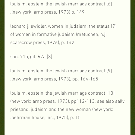
[6] louis m. epstein, the jewish marriage contract
(new york: arno press, 1973) p. 149.
[7] leonard j. swidler, women in judaism: the status
of women in formative judaism (metuchen, n.j:
scarecrow press, 1976), p. 142
[8] san. 71a, git. 62a
[9] louis m. epstein, the jewish marriage contract
(new york: arno press, 1973), pp. 164-165.
[10] louis m. epstein, the jewish marriage contract
(new york: arno press, 1973), pp112-113. see also sally
priesand, judaism and the new woman (new york:
behrman house, inc., 1975), p. 15.