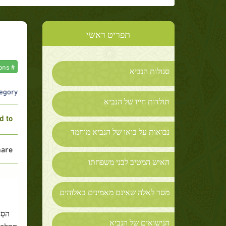
תפריט ראשי
# The Prophet and his Companions
סגולות הנביא
gory :
תולדות חייו של הנביא
 to :
נבואות על בואו של הנביא מוחמד
are :
האיש המטיב לבני משפחתו
מסר לאלה שאינם מאמינים באלוהים
הסַ
הנישואים של הנביא