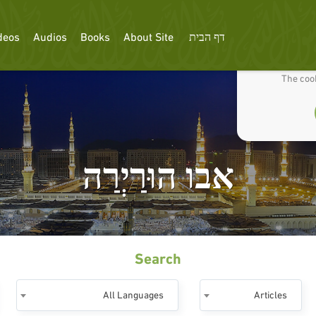
דף הבית
About Site
Books
Audios
deos
We use cookies
The cook
אבו הוּרַיְרַה
Search
All Languages
Articles