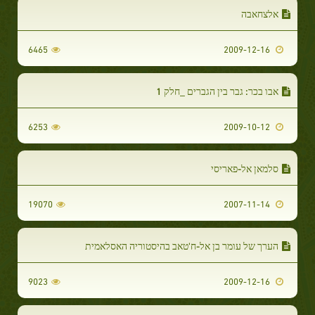
אלצחאבה
6465
2009-12-16
אבו בכר: גבר בין הגברים _חלק 1
6253
2009-10-12
סלמאן אל-פאריסי
19070
2007-11-14
הערך של עומר בן אל-ח'טאב בהיסטוריה האסלאמית
9023
2009-12-16