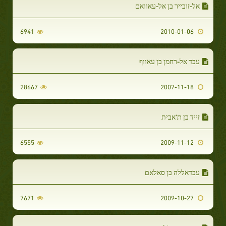
אל-זובייר בן אל-עאוואם
6941
2010-01-06
עבד אל-רחמן בן עאווף
28667
2007-11-18
זייד בן ת'אבית
6555
2009-11-12
עבדאללה בן סאלאם
7671
2009-10-27