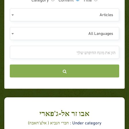
Articles
All Languages
אבו זר אל-ג'פארי
Under category :
חברי הנביא ( אלצ'חאבּה)