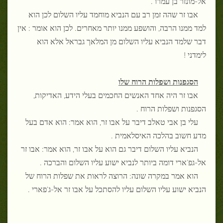
אל-מונזר בן עמרו .
אבו זר שהה זמן רב עם הנביא מוחמד עליו השלום לכן הוא
למד ממנו הרבה, והושפע ממנו יותר מאחרים. לכן הוא אומר : אין
דבר שלמד הנביא עליו השלום מן המלאך גבראל אלא הוא
לימדני !
הסגפנות ושפלות הרוח שלו
אבו זר היה אחד האנשים החכמים בעלי הידע, האדיקות,
הסגפנות ושפלות הרוח .
עלי בן אבי טאלב דיבר על אבו זר, הוא אמר: הוא אדם בעל
מדע חשוב בהלכה האיסלאמית .
הנביא עליו השלום דיבר גם הוא על אבו זר, הוא אמר: אבו זר
אל-גפ'ארי דומה ביותר לנביא ישוע עליו השלום והברכה .
הוא אמר במקרה שונה: הרוצה לראות את שפלות הרוח של
הנביא ישוע עליו השלום עליו להסתכל על אבו זר אל-ג'פארי .