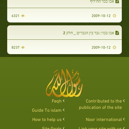
אבו בכר הח'ליף
6321
2009-10-12
אבו בכר: גבר בין הגברים _ חלק 2
8237
2009-10-12
Feqh
Contributed to the
publication of the site
Guide To islam
How to help us
Noor international
Site Goals
Link your site with us