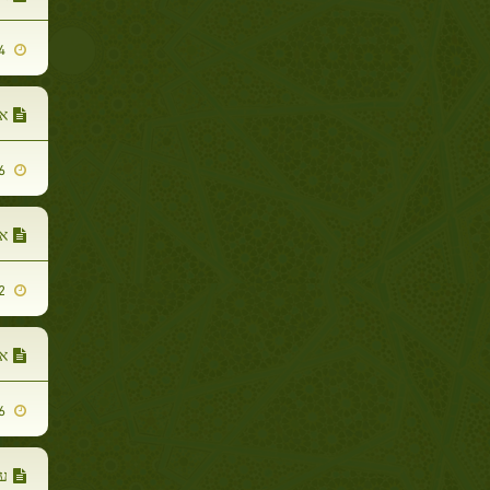
2007-11-14
א
2009-12-16
אב
2009-10-12
אל
2010-01-06
ע