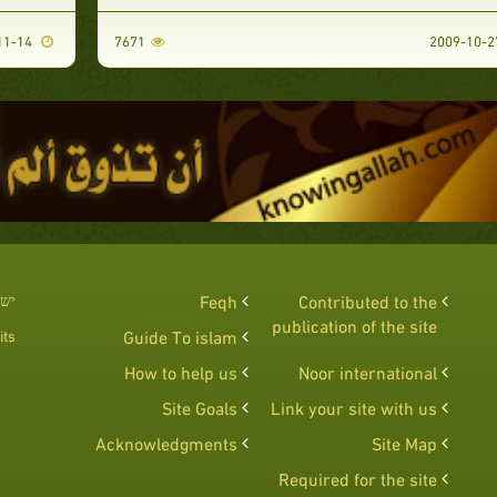
2007-11-14
7671
Contributed to the
Feqh
יש 
publication of the site
ts :
Guide To islam
How to help us
Noor international
Site Goals
Link your site with us
Acknowledgments
Site Map
Required for the site