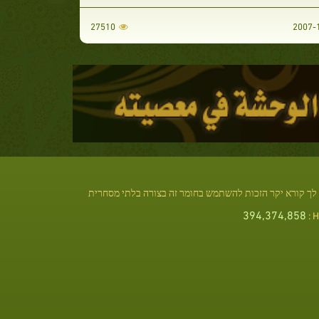
27510
לך קורא יקר הזכות להשתמש בחומר זה בצורה בלתי מסחרית
394,374,858
Hi