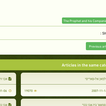
Sh
Previous art
Articles in the same ca
מאן אל-פאריסי
אבו זר
2010-01-06
19070
מאא' בת אבו בכר
אבו בכ