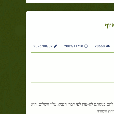
ווף
2026/08/07
2007/11/18
28668
 כניסתם לגן-עדן לפי דברי הנביא עליו השלום. הוא
ידת השורה