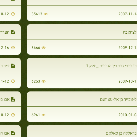
2009-10-12
35413
לצחאבה
הערך 
2009-12-16
6466
ו בכר: גבר בין הגברים _חלק 1
זייד ב
2009-11-12
6253
-זובייר בן אל-עאוואם
אבו בכ
2009-10-12
6941
בדאללה בן סאלאם
אבו הוּר