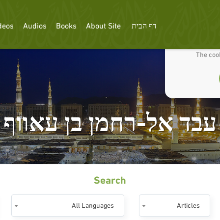
דף הבית
About Site
Books
Audios
deos
We use cookies
The cook
עבד אל-רחמן בן עאווף
Search
All Languages
Articles