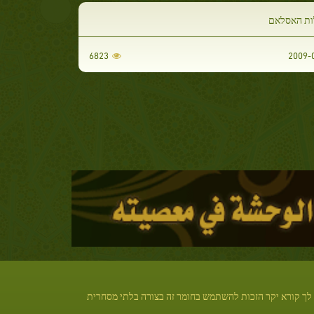
ת האסלאם
6823
לך קורא יקר הזכות להשתמש בחומר זה בצורה בלתי מסחרית