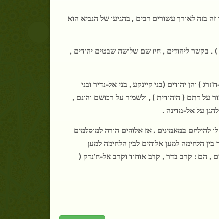
זה בזה לאורך עשורים רבים , בהגיעו של הנביא הוא
 . בקשר ליהודים , חיו שם שלושה שבטים יהודים ,
 ) והן יהודים (בני קיינקע , בני אל-נדיר ובני
ור על דתם ( היהודית ) , ולשמור על רכושם והונם ,
הגן על אל-מדינה .
ו להילחם במאמינים , אז אלוהים הורה למוסלמים
 בין הלחימה למען אלוהים לבין הלחימה למען
 , הם : קרב בדר , קרב אוחוד וקרב אל-ח'נדק (