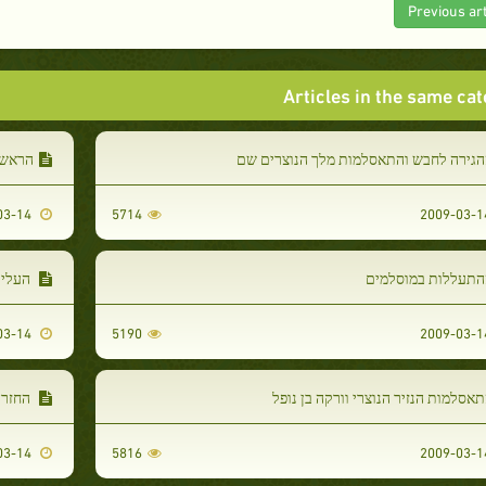
Previous art
Articles in the same ca
הגירה לחבש והתאסלמות מלך הנוצרים שם
הראשו
2009-03-14
5714
התעללות במוסלמים
העלייה
2009-03-14
5190
אסלמות הנזיר הנוצרי וורקה בן נופל
החזרה
2009-03-14
5816