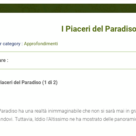
I Piaceri del Paradiso
r category :
Approfondimenti
re :
Piaceri del Paradiso (1 di 2)
 Paradiso ha una realtà inimmaginabile che non si sarà mai in 
andovi. Tuttavia, Iddio l'Altissimo ne ha mostrato delle panoram