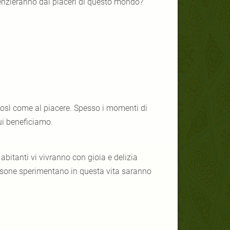
erenzieranno dai piaceri di questo mondo?
osì come al piacere. Spesso i momenti di
ui beneficiamo.
abitanti vi vivranno con gioia e delizia
persone sperimentano in questa vita saranno