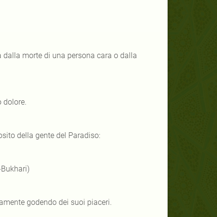
a dalla morte di una persona cara o dalla
o dolore.
osito della gente del Paradiso:
-Bukhari)
namente godendo dei suoi piaceri.