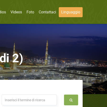
dios
Videos
Foto
Contattaci
Linguaggio
di 2)