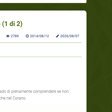
 (1 di 2)
2789
2014/08/12
2026/08/07
grado di pienamente comprendere se non
iche nel Corano.