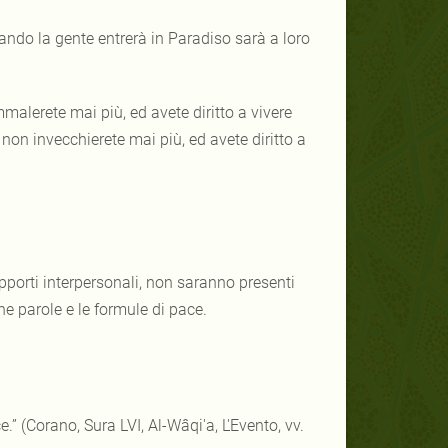
ando la gente entrerà in Paradiso sarà a loro
malerete mai più, ed avete diritto a vivere
non invecchierete mai più, ed avete diritto a
pporti interpersonali, non saranno presenti
ne parole e le formule di pace.
” (Corano, Sura LVI, Al-Wâqi'a, L'Evento, vv.