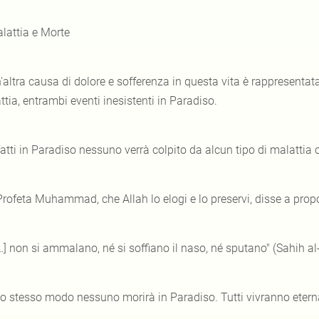
lattia e Morte
'altra causa di dolore e sofferenza in questa vita è rappresentat
tia, entrambi eventi inesistenti in Paradiso.
fatti in Paradiso nessuno verrà colpito da alcun tipo di malattia 
 Profeta Muhammad, che Allah lo elogi e lo preservi, disse a prop
[…] non si ammalano, né si soffiano il naso, né sputano" (Sahih al
lo stesso modo nessuno morirà in Paradiso. Tutti vivranno eter