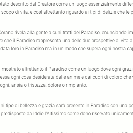
stato descritto dal Creatore come un luogo essenzialmente differen
 scopo di vita, e così altrettanto riguardo ai tipi di delizie che 
 Corano rivela alla gente alcuni tratti del Paradiso, enunciando i
re che il Paradiso rappresenta una delle due prospettive di vita d
 data loro in Paradiso ma in un modo che supera ogni nostra c
 mostrato altrettanto il Paradiso come un luogo dove ogni grazi
essa ogni cosa desiderata dalle anime e dai cuori di coloro che 
ogni, ansia o tristezza, dolore o rimpianto.
ni tipo di bellezza e grazia sarà presente in Paradiso con una p
è predisposto da Iddio l'Altissimo come dono riservato unicamente