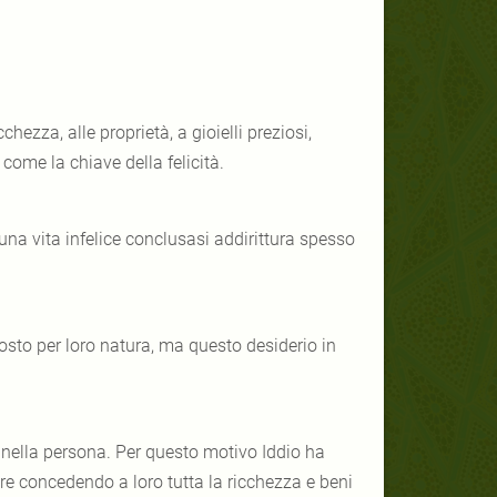
hezza, alle proprietà, a gioielli preziosi,
come la chiave della felicità.
a vita infelice conclusasi addirittura spesso
sto per loro natura, ma questo desiderio in
 nella persona. Per questo motivo Iddio ha
e concedendo a loro tutta la ricchezza e beni