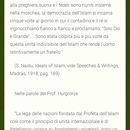
alla preghiera suona e i fedeli sono riuniti insieme
nella moschea, la democrazia dell'Islam si incarna
cinque volte al giorno in cui il contadino e il re si
inginocchiano fianco a fianco e proclamano: "Solo Dio
è Grande" ... Sono stata colpita più e più volte da
questa unità indivisibile dell'Islam che rende l'uomo
istintivamente un fratello."
(S. Naidu, Ideals of Islam, vide Speeches & Writings,
Madras, 1918, pag. 169)
Nelle parole del Prof. Hurgronje:
"La lega delle nazioni fondata dal Profeta dell'Islam
così come il principio di unità internazionale e di
fratellanza umana su fondamenti universali, sono un