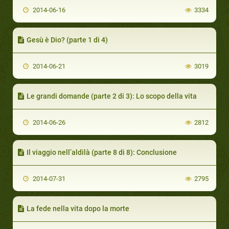
2014-06-16
3334
Gesù è Dio? (parte 1 di 4)
2014-06-21
3019
Le grandi domande (parte 2 di 3): Lo scopo della vita
2014-06-26
2812
Il viaggio nell’aldilà (parte 8 di 8): Conclusione
2014-07-31
2795
La fede nella vita dopo la morte