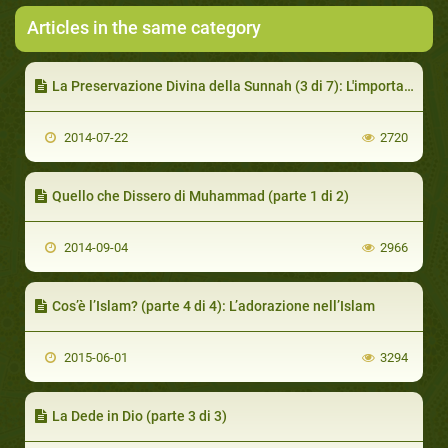
Articles in the same category
La Preservazione Divina della Sunnah (3 di 7): L'importanza e la Storia dell'Isnaad
2014-07-22
2720
Quello che Dissero di Muhammad (parte 1 di 2)
2014-09-04
2966
Cos’è l’Islam? (parte 4 di 4): L’adorazione nell’Islam
2015-06-01
3294
La Dede in Dio (parte 3 di 3)