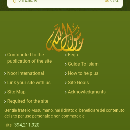
2014-06-19
2754
Contributed to the
Feqh
publication of the site
Guide To islam
Noor international
How to help us
Link your site with us
Site Goals
Site Map
Acknowledgments
Required for the site
Gentile fratello Musulmano, hai il diritto di beneficiare del contenuto
del sito per uso personale e non commerciale
394,211,920
Hits :