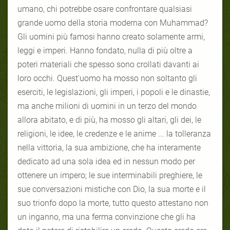
umano, chi potrebbe osare confrontare qualsiasi
grande uomo della storia moderna con Muhammad?
Gli uomini più famosi hanno creato solamente armi,
leggi e imperi. Hanno fondato, nulla di più oltre a
poteri materiali che spesso sono crollati davanti ai
loro occhi. Quest'uomo ha mosso non soltanto gli
eserciti, le legislazioni, gli imperi, i popoli e le dinastie,
ma anche milioni di uomini in un terzo del mondo
allora abitato, e di più, ha mosso gli altari, gli dei, le
religioni, le idee, le credenze e le anime ... la tolleranza
nella vittoria, la sua ambizione, che ha interamente
dedicato ad una sola idea ed in nessun modo per
ottenere un impero; le sue interminabili preghiere, le
sue conversazioni mistiche con Dio, la sua morte e il
suo trionfo dopo la morte, tutto questo attestano non
un inganno, ma una ferma convinzione che gli ha