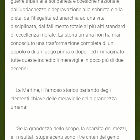
guerre tribali alla solidarietà e coesione nazionale,
dall’ubriachezza e depravazione alla sobrietà e alla
pietà, dall’illegalità ed anarchia ad una vita
disciplinata, dal fallimento totale ai più alti standard
di eccellenza morale. La storia umana non ha mai
conosciuto una trasformazione completa di un
popolo o di un luogo prima o dopo - ed immaginato
tutte queste incredibili meraviglie in poco più di due
decenni.
La Martine, il famoso storico parlando degli
elementi chiave delle meraviglie della grandezza
umana:
"Se la grandezza dello scopo, la scarsità dei mezzi,
e i risultati stupefacenti sono i tre criteri del genio