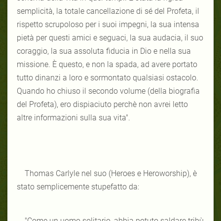
semplicità, la totale cancellazione di sé del Profeta, il
rispetto scrupoloso per i suoi impegni, la sua intensa
pietà per questi amici e seguaci, la sua audacia, il suo
coraggio, la sua assoluta fiducia in Dio e nella sua
missione. È questo, e non la spada, ad avere portato
tutto dinanzi a loro e sormontato qualsiasi ostacolo.
Quando ho chiuso il secondo volume (della biografia
del Profeta), ero dispiaciuto perchè non avrei letto
altre informazioni sulla sua vita".
Thomas Carlyle nel suo (Heroes e Heroworship), è
stato semplicemente stupefatto da:
"Come un uomo solitario, abbia potuto saldare tribù