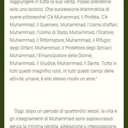
raggiungere in tutta la sua verità. Posso prenderne
solo uno scorcio. Che successione drammatica di
scene pittoresche! C'è Muhammad, il Profeta. C'è
Muhammad, il Guerriero. Muhammad, l'Uomo d'affari;
Muhammad, l’Uomo di Stato; Muhammad, l'Oratore;
Muhammad, il Riformatore; Muhammad, il Rifugio
degli Orfani; Muhammad, il Protettore degli Schiavi;
Muhammad, l'Emancipatore delle Donne;
Muhammad, il Giudice, Muhammad, il Santo. Tutto in
tutti questi magnifici ruoli, in tutti questi campi delle
attività umane, è allo stesso modo un eroe."
Oggi, dopo un periodo di quattordici secoli, la vita e
gli insegnamenti di Muhammad sono sopravvissuti
senza la minima perdita, alterazione o interpolazione.