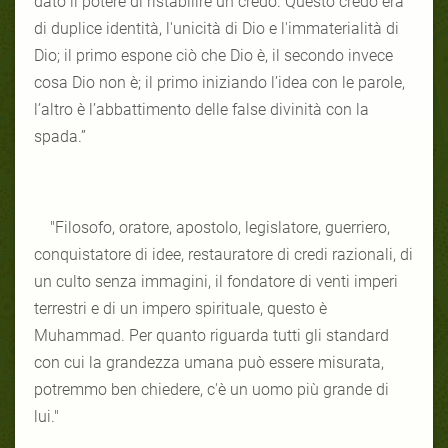
dato il potere di ristabilire un credo. Questo credo era
di duplice identità, l'unicità di Dio e l'immaterialità di
Dio; il primo espone ciò che Dio è, il secondo invece
cosa Dio non è; il primo iniziando l’idea con le parole,
l’altro è l’abbattimento delle false divinità con la
spada.”
"Filosofo, oratore, apostolo, legislatore, guerriero,
conquistatore di idee, restauratore di credi razionali, di
un culto senza immagini, il fondatore di venti imperi
terrestri e di un impero spirituale, questo è
Muhammad. Per quanto riguarda tutti gli standard
con cui la grandezza umana può essere misurata,
potremmo ben chiedere, c'è un uomo più grande di
lui."