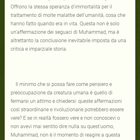
Offrono la stessa speranza d'immortalità per il
trattamento di molte malattie dell'umanità, cosa che
hanno fatto quando era in vita. Questa non è solo
un’affermazione dei seguaci di Muhammad, ma è
altrettanto la conclusione inevitabile imposta da una
critica e imparziale storia.
Il minimo che si possa fare come pensiero e
preoccupazione da creatura umana è quello di
fermarsi un attimo e chiedersi: queste affermazioni
così straordinarie e rivoluzionarie potrebbero essere
vere? E se in realtà fossero vere e non conoscevi o
non avevi mai sentito dire nulla su quest'uomo,
Muhammad, non è il momento di reagire a questa