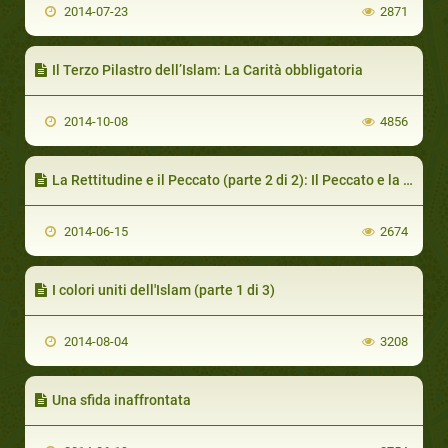
2014-07-23
2871
Il Terzo Pilastro dell’Islam: La Carità obbligatoria
2014-10-08
4856
La Rettitudine e il Peccato (parte 2 di 2): Il Peccato e la Coscienza Umana
2014-06-15
2674
I colori uniti dell'Islam (parte 1 di 3)
2014-08-04
3208
Una sfida inaffrontata