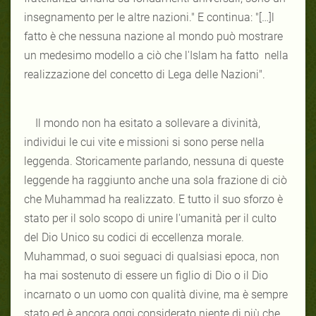
insegnamento per le altre nazioni." E continua: "[…]l
fatto è che nessuna nazione al mondo può mostrare
un medesimo modello a ciò che l'Islam ha fatto nella
realizzazione del concetto di Lega delle Nazioni".
Il mondo non ha esitato a sollevare a divinità,
individui le cui vite e missioni si sono perse nella
leggenda. Storicamente parlando, nessuna di queste
leggende ha raggiunto anche una sola frazione di ciò
che Muhammad ha realizzato. E tutto il suo sforzo è
stato per il solo scopo di unire l'umanità per il culto
del Dio Unico su codici di eccellenza morale.
Muhammad, o suoi seguaci di qualsiasi epoca, non
ha mai sostenuto di essere un figlio di Dio o il Dio
incarnato o un uomo con qualità divine, ma è sempre
stato ed è ancora oggi considerato niente di più che