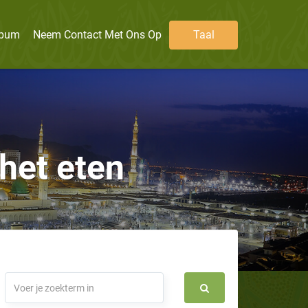
lbum
Neem Contact Met Ons Op
Taal
 het eten