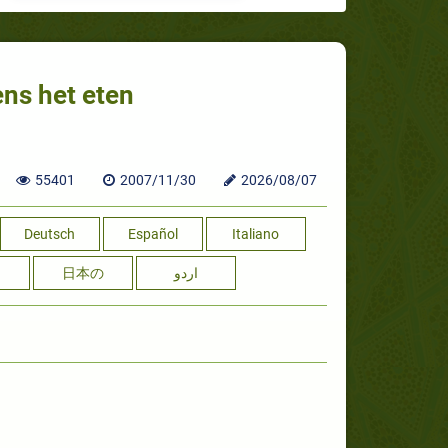
ens het eten
55401
2007/11/30
2026/08/07
Deutsch
Español
Italiano
日本の
اردو