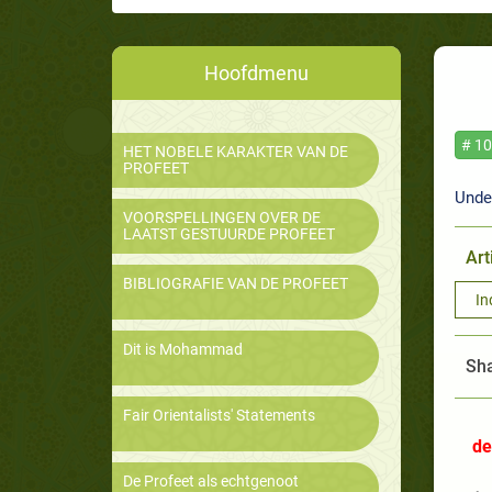
Hoofdmenu
# 10
HET NOBELE KARAKTER VAN DE
PROFEET
Unde
VOORSPELLINGEN OVER DE
LAATST GESTUURDE PROFEET
Art
BIBLIOGRAFIE VAN DE PROFEET
In
Dit is Mohammad
Sha
Fair Orientalists' Statements
de
De Profeet als echtgenoot