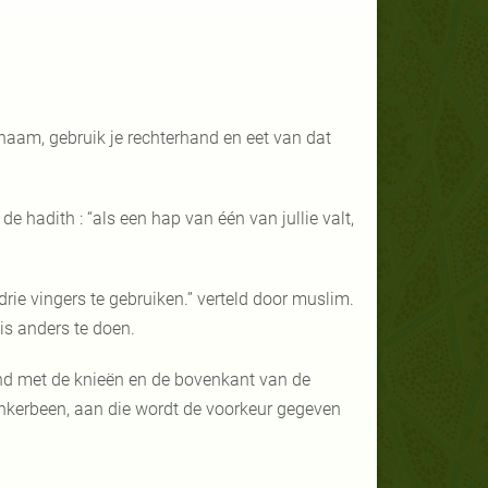
 naam, gebruik je rechterhand en eet van dat
 de hadith : “als een hap van één van jullie valt,
 drie vingers te gebruiken.” verteld door muslim.
 is anders te doen.
end met de knieën en de bovenkant van de
linkerbeen, aan die wordt de voorkeur gegeven