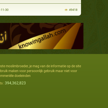
-11-30
49418
ste moslimbroeder, je mag van de informatie op de site
bruik maken voor persoonlijk gebruik maar niet voor
mmeriële doeleinden
394,362,823
ts :