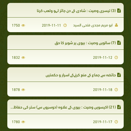
(3) تیسری وصیت : شادی کے دن جائز لہو ولعب کرنا
ابو مریم مجدی فتحی السید
1750
2019-11-11
(7) ساتویں وصیت : بیوی پر شوہر کا حق
1832
2019-11-12
حائضہ سے جماع كے منع كرنےکے اسرار و حکمتیں
1878
2019-11-18
(21) اکیسویں وصیت : بیوی کے علاوہ (دوسروں سے) ستر کی حفاظت کرے
1780
2019-11-17