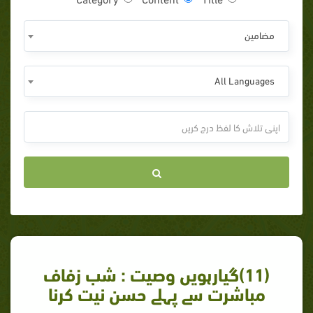
مضامين
All Languages
(11)گیارہویں وصیت : شب زفاف
مباشرت سے پہلے حسن نیت کرنا