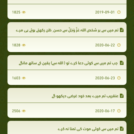
1825
2019-09-01
تم میں سے ہر شخص اللہ عَزَّ وَجَلَّ سے حسن ِ ظن رکھتے ہوئے ہی مرے
1828
2020-06-22
جب تم میں سے کوئی دعا کرے تو ( اللہ سے) یقین کے ساتھ مانگے
1603
2020-06-23
عنقریب تم میرے بعد خود غرضی دیکھو گے
2506
2020-06-17
تم میں سے کوئی موت کی تمنا نہ کرے