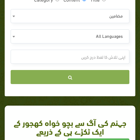
مضامين
All Languages
جہنم کی آگ سے بچو خواہ کھجور کے
ایک ٹکڑے ہی کے ذریعے