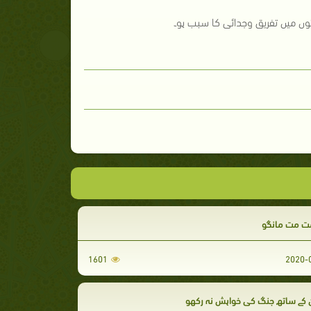
 مت مانگو
1601
کے ساتھ جنگ کی خواہش نہ رکھو