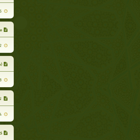
2019-08-25
مظ
2020-06-22
(د
2019-08-28
تم
2020-06-24
کو