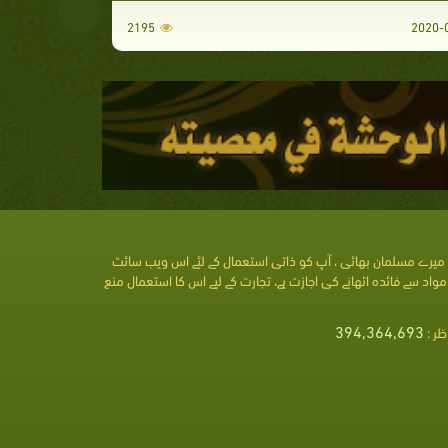
2195
میرے مسلمان بھائی ، آپ کو ذاتی استعمال کے لئے اس ویب سائٹ
مواد سے فائدہ اٹھانے کی اجازت ہے، تجارت کے لیے اس کا استعمال منع
394,364,693
ظر :