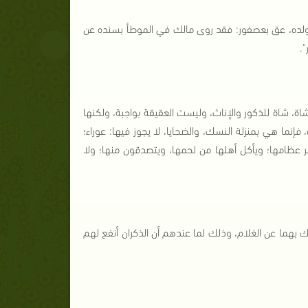
ن ولده، عق بعصفور: فقد روى مالك في الموطأ بسنده عن
.
شاة، شاة للذكور والإناث، وليست العقيقة بواجبة، ولكنها
إنما هي بمنزلة النسك، والضحايا، لا يجوز فيها: عوراء؛
ر عظامها؛ ويأكل أهلها من لحمها، ويتصدقون منها؛ ولا
 بهما عن الغلام، وذلك لما عندهم أن الذكران أنفع لهم