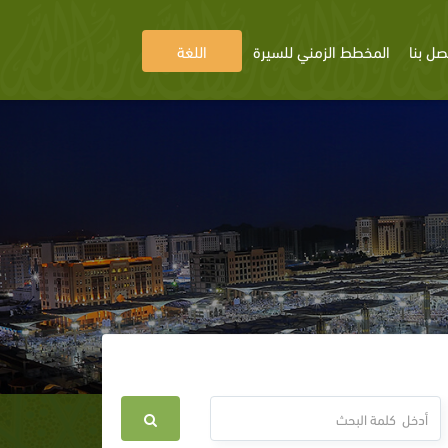
صل بنا
المخطط الزمني للسيرة
اللغة