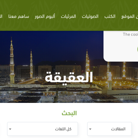
 الموقع
الكتب
الصوتيات
المرئيات
ألبوم الصور
ساهم معنا
ات
We use cookies
The cook
العقيقة
البحث
المقالات
كل اللغات