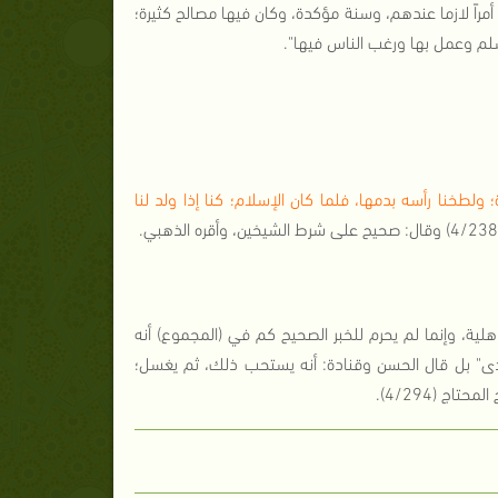
أمراً لازما عندهم، وسنة مؤكدة، وكان فيها مصالح كثيرة؛
وسلم وعمل بها ورغب الناس فيها".
؛ ولطخنا رأسه بدمها، فلما كان الإسلام؛ كنا إذا ولد لنا
هلية، وإنما لم يحرم للخبر الصحيح كم في (المجموع) أنه
لأذى" بل قال الحسن وقنادة: أنه يستحب ذلك، ثم يغسل؛
ج (4/294).