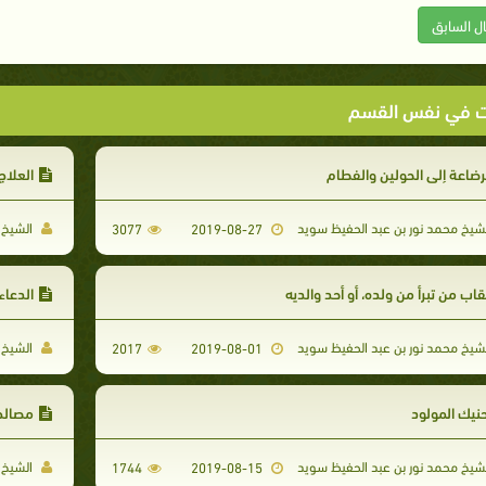
ال السابق
ت في نفس القسم
رضاعة إلى الحولين والفطام
العلاج
شيخ محمد نور بن عبد الحفيظ سويد
الشيخ 
3077
2019-08-27
اب من تبرأ من ولده، أو أحد والديه
الدعاء
شيخ محمد نور بن عبد الحفيظ سويد
الشيخ 
2017
2019-08-01
نيك المولود
مصالح 
شيخ محمد نور بن عبد الحفيظ سويد
الشيخ 
1744
2019-08-15