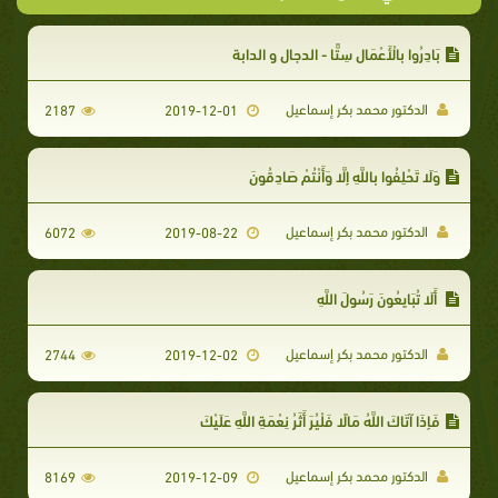
بَادِرُوا بِالْأَعْمَالِ سِتًّا - الدجال و الدابة
الدكتور محمد بكر إسماعيل
2187
2019-12-01
وَلَا تَحْلِفُوا بِاللَّهِ إِلَّا وَأَنْتُمْ صَادِقُونَ
الدكتور محمد بكر إسماعيل
6072
2019-08-22
أَلَا تُبَايِعُونَ رَسُولَ اللَّهِ
الدكتور محمد بكر إسماعيل
2744
2019-12-02
فَإِذَا آتَاكَ اللَّهُ مَالًا فَلْيُرَ أَثَرُ نِعْمَةِ اللَّهِ عَلَيْكَ
الدكتور محمد بكر إسماعيل
8169
2019-12-09