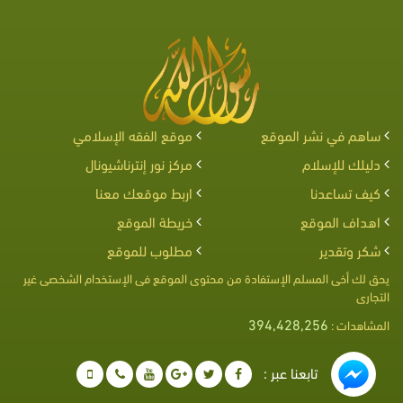
ساهم في نشر الموقع
موقع الفقه الإسلامي
دليلك للإسلام
مركز نور إنترناشيونال
كيف تساعدنا
اربط موقعك معنا
اهداف الموقع
خريطة الموقع
شكر وتقدير
مطلوب للموقع
يحق لك أخى المسلم الإستفادة من محتوى الموقع فى الإستخدام الشخصى غير
التجارى
394,428,256
المشاهدات :
تابعنا عبر :