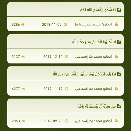
تَفَسَّحُوا يَفْسَحْ اللَّهُ لَكُمْ
الدكتور/ محمد بكر إسماعيل
5286
2018-11-05
لَا تُكْثِرُوا الْكَلَامَ بِغَيْرِ ذِكْرِ اللَّهِ
الدكتور محمد بكر إسماعيل
3137
2019-12-10
إِذَا رَأَى أَحَدُكُمْ رُؤْيَا يُحِبُّهَا فَإِنَّمَا هِيَ مِنْ اللَّهِ
الدكتور محمد بكر إسماعيل
4277
2019-11-17
مَنْ سَرَّهُ أَنْ يُبْسَطَ لَهُ رِزْقُهُ
الدكتور محمد بكر إسماعيل
2863
2019-09-23