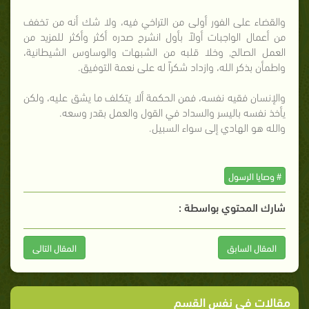
والقضاء على الفور أولى من التراخي فيه، ولا شك أنه من تخفف
من أعمال الواجبات أولاً بأول انشرح صدره أكثر وأكثر للمزيد من
العمل الصالح, وخلا قلبه من الشبهات والوساوس الشيطانية،
واطمأن بذكر الله، وازداد شكراً له على نعمة التوفيق.
والإنسان فقيه نفسه، فمن الحكمة ألا يتكلف ما يشق عليه، ولكن
يأخذ نفسه باليسر والسداد في القول والعمل بقدر وسعه.
والله هو الهادي إلى سواء السبيل.
# وصايا الرسول
شارك المحتوي بواسطة :
المقال السابق
المقال التالى
مقالات في نفس القسم