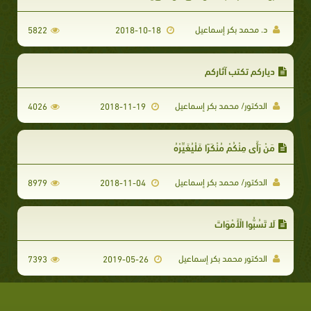
د. محمد بكر إسماعيل
5822
2018-10-18
دياركم تكتب آثاركم
الدكتور/ محمد بكر إسماعيل
4026
2018-11-19
مَنْ رَأَى مِنْكُمْ مُنْكَرًا فَلْيُغَيِّرْهُ
الدكتور/ محمد بكر إسماعيل
8979
2018-11-04
لَا تَسُبُّوا الْأَمْوَاتَ
الدكتور محمد بكر إسماعيل
7393
2019-05-26