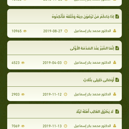
إِذَا جَاءَكُمْ مَنْ تَرْضَوْنَ دِينَهُ وَخُلُقَهُ فَأَنْكِحُوهُ
الدكتور محمد بكر إسماعيل
10965
2019-08-27
إِنَّمَا الصَّبْرُ عِنْدَ الصَدْمَة الأَوَّلى
الدكتور محمد بكر إسماعيل
4523
2019-04-03
أَوْصَانِي خَلِيلِي بِثَلَاثٍ
الدكتور محمد بكر إسماعيل
2903
2019-11-12
لَا يَطْرُقَ الغَائِب أَهْلَهُ لَيْلًا
الدكتور محمد بكر إسماعيل
7069
2019-11-13