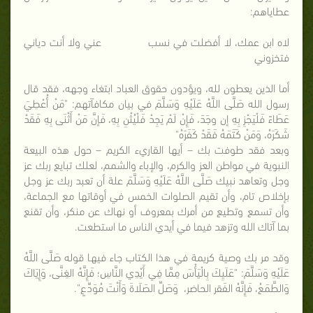
عطاياهم:
لاه ابن عمك، لا أفضلت في نسب عني ولا أنت دياني
فتخزوني
أما الذين يعطون لله، ويؤدون حقوق العباد ابتغاء وجهه، فقد قال
رسول الله صَلَّى اللَّهُ عَلَيْهِ وَسَلَّمَ في بيان مكافآتهم: "مَنْ أُعْطِيَ
عَطَاءً فَلْيَجْزِ بِهِ إن وجَدَ، فَإِنْ لَمْ يَجِدْ فَلْيُثْنِ بِهِ، فَإنَّ مَنْ أَثْنَى بِهِ فَقَدْ
شَكَرَهُ، وَمَنْ كَتَمَهُ فَقَدْ كَفَرَهُ"
وبعد فقد طوفت بك – أيها القاريء الكريم – حول هذه البيعة
النبوية في مواطن العز والكرم، والإباء والشمم، لعلك تبايع ربك عز
وجل وتعاهد نبيك صَلَّى اللَّهُ عَلَيْهِ وَسَلَّمَ علة أن تعبد ربك عز وجل
بإخلاص تام، وأن تقيم الصلوات الخمس في أوقاتها مع الجماعة،
وأن تسمع وتطيع من أمرك بمعروف أو نهاك عن منكر، وأن تقنع
بما آتاك الله وتزهد فيما في أيدي الناس ما استطعت.
وقد مر بك وصية كريمة في هذا الكتاب جاء فيها قوله صَلَّى اللَّهُ
عَلَيْهِ وَسَلَّمَ: "عَلَيِكَ بِالْيَأْسَ مِمَّا فِي أَيْدِي النَّاسِ؛ فَإِنَّهُ الغِنَّى، وَإِيَاكَ
وَالطَّمَعُ، فَإِنَّهُ الفَقر الحاضر، وَصَلِّ الصَلَاةَ وَأَنْتَ مُوَدِّعٍ".