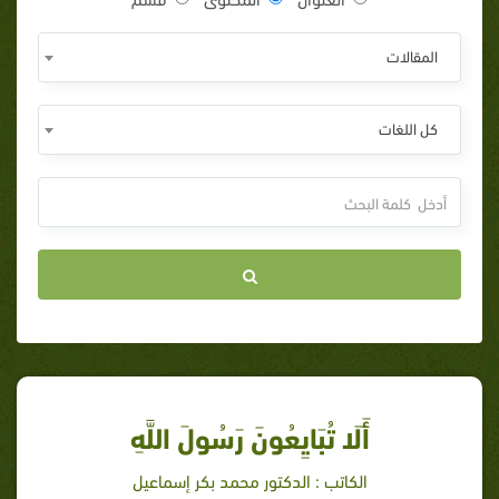
المقالات
كل اللغات
أَلَا تُبَايِعُونَ رَسُولَ اللَّهِ
الكاتب : الدكتور محمد بكر إسماعيل