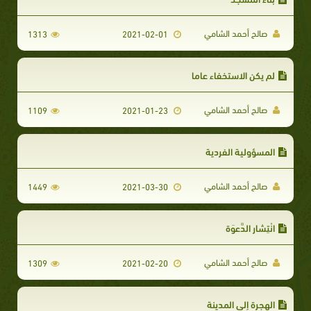
صالح أحمد الشامي
1313
2021-02-01
لم يكن الاستخفاء عاما
صالح أحمد الشامي
1109
2021-01-23
المسؤولية الفردية
صالح أحمد الشامي
1449
2021-03-30
انْتِشار الدَّعوَة
صالح أحمد الشامي
1309
2021-02-20
​الهجرة إلى المدينة