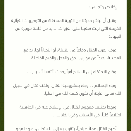
إخلاص وتجانس:
وقبل أن نباشر حديثنا عن التربية المستقاة من التوجيهات القرآنية
الكريمة التي نزلت تعقيباً على الغزوات، لا بد من كلمة موجزة عن
الجهاد:
عرف العرب القتال دفاعاً عن القبيلة، أو انتصاراً لها، بدافع
العصبية، بعيداً عن موازين الحق والعدل والقيم الفاضلة.
وكان الاحتكام إلى السلاح أمراً يحدث لأتفه الأسباب. .
وجاء الإسلام . . وجاء بمشروعية القتال، ولكنه قتال في سبيل
الله تعالى، غايته أن تكون كلمة الله هي العليا.
وبهذا يختلف مفهوم القتال في الإسلام عنه في الجاهلية
اختلافاً كلياً. في الأسباب وفي الغايات. .
أصبح القتال عملاً عبادياً، يتقرب به إلى الله تعالى، ولهذا فهو