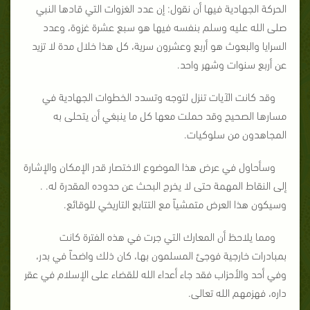
الحركة الجهادية فيها أن نقول: إن عدد الغزوات التي قادها النبي
صلى الله عليه وسلم بنفسه فيها هو سبع عشرة غزوة، وعدد
السرايا والبعوث هو أربع وعشرون سرية، كل هذا خلال مدة لا تزيد
عن أربع سنوات وشهر واحد.
وقد كانت الآيات تنزل لتوجه وتسدد الخطوات الجهادية في
مسارها الصحيح وقد حملت معها كل ما ينبغي أن يتحلى به
المجاهدون من سلوكيات.
وسأحاول في عرض هذا الموضوع الاختصار قدر الإمكان والإشارة
إلى النقاط المهمة حتى لا يخرج البحث عن حدوده المقدرة له. .
وسيكون هذا العرض متمشياً مع
التتابع التاريخي للوقائع.
ومما يلاحظ أن المعارك التي جرت في هذه الفترة كانت
بمبادرات خارجية فوجئ المسلمون بها، كان ذلك واضحاً في بدر،
وفي أحد والأحزاب فقد جاء أعداء الله للقضاء على الإسلام في عقر
داره، فهزمهم الله تعالى.