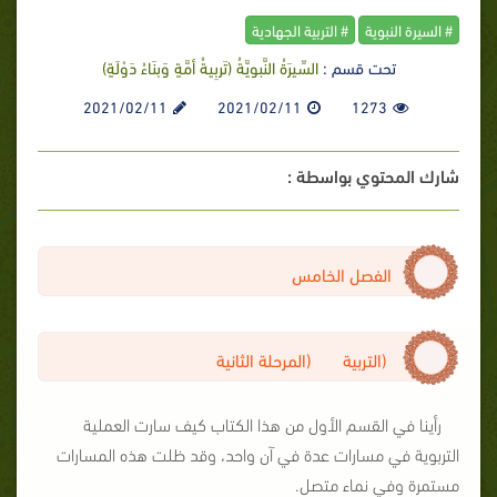
# السيرة النبوية
# التربية الجهادية
تحت قسم :
السِّيرَةُ النَّبويَّةُ (تَربِيةُ أمَّةٍ وَبنَاءُ دَوْلَةٍ)
2021/02/11
2021/02/11
1273
شارك المحتوي بواسطة :
الفصل الخامس
(التربية (المرحلة الثانية
رأينا في القسم الأول من هذا الكتاب كيف سارت العملية
التربوية في مسارات عدة في آن واحد، وقد ظلت هذه المسارات
مستمرة وفي نماء متصل.