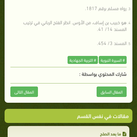
رواه مسلم برقم 1817.
هو خبيب بن إساف، من الأوس. انظر الفتح الرباني في ترتيب
المسند 14/ 41.
المسند 3/ 454.
# السيرة النبوية
# التربية الجهادية
شارك المحتوي بواسطة :
المقال السابق
المقال التالى
مقالات في نفس القسم
ما بعد الصلح