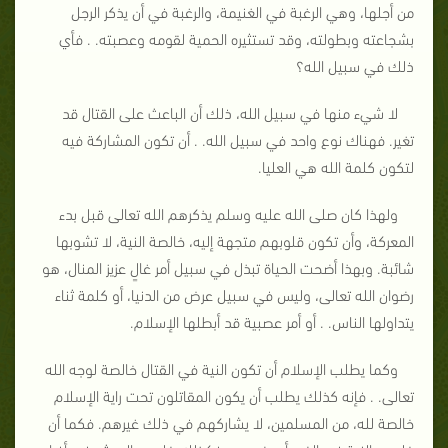
من أجلها، وهي الرغبة في الغنيمة، والرغبة في أن يذكر الرجل
بشجاعته وبطولته، وقد تستثيره الحمية لقومه وعصبته. . فأي
ذلك في سبيل الله؟
لا شيء منها في سبيل الله، ذلك أن الباعث على القتال قد
تغير. فهناك نوع واحد في سبيل الله. . أن تكون المشاركة فيه
لتكون كلمة الله هي العليا.
ولهذا كان صلى الله عليه وسلم يذكرهم الله تعالى قبل بدء
المعركة، وأن تكون قلوبهم متجهة إليه، خالصة النية، لا تشوبها
شائبة. وبهذا أضحت الحياة تبذل في سبيل أمر غالٍ عزيز المنال، هو
رضوان الله تعالى، وليس في سبيل عرض من الدنيا، أو كلمة ثناء
يتداولها الناس. . أو أمر عصبية قد أبطلها الإسلام.
وكما يطلب الإسلام أن تكون النية في القتال خالصة لوجه الله
تعالى. . فإنه كذلك يطلب أن يكون المقاتلون تحت راية الإسلام
خالصة لله، من المسلمين، لا يشاركهم في ذلك غيرهم. فكما أن