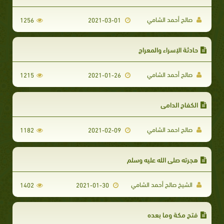
صالح أحمد الشامي
1256
2021-03-01
حادثة الإسراء والمعراج
صالح أحمد الشامي
1215
2021-01-26
الكفاح الدامي
صالح احمد الشامي
1182
2021-02-09
هجرته صلى الله عليه وسلم
الشيخ صالح أحمد الشامي
1402
2021-01-30
فتح مكة وما بعده