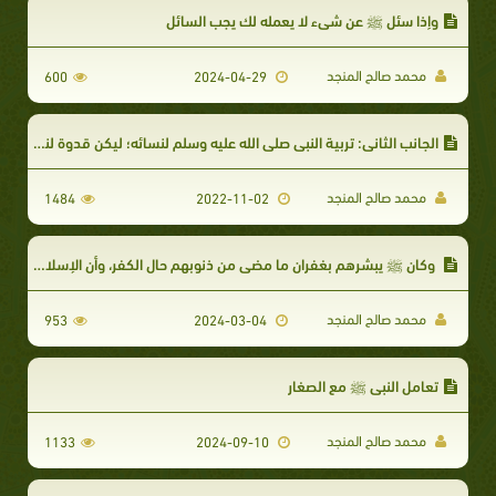
وإذا سئل ﷺ عن شيء لا يعمله لك يجب السائل
محمد صالح المنجد
600
2024-04-29
الجانب الثاني: تربية النبي صلى الله عليه وسلم لنسائه؛ ليكن قدوة لنساء المؤمنين
محمد صالح المنجد
1484
2022-11-02
وكان ﷺ يبشرهم بغفران ما مضى من ذنوبهم حال الكفر، وأن الإسلام يهدم ما كان قلبه
محمد صالح المنجد
953
2024-03-04
تعامل النبي ﷺ مع الصغار
محمد صالح المنجد
1133
2024-09-10