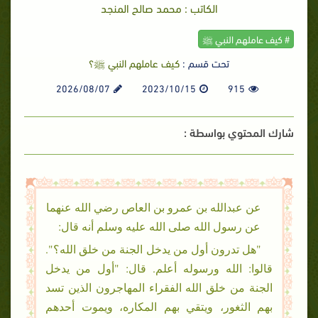
الكاتب : محمد صالح المنجد
# كيف عاملهم النبي ﷺ
تحت قسم :
كيف عاملهم النبي ﷺ؟
2026/08/07
2023/10/15
915
شارك المحتوي بواسطة :
عن عبدالله بن عمرو بن العاص رضي الله عنهما
عن رسول الله صلى الله عليه وسلم أنه قال:
"هل تدرون أول من يدخل الجنة من خلق الله؟".
قالوا: الله ورسوله أعلم. قال: "أول من يدخل
الجنة من خلق الله الفقراء المهاجرون الذين تسد
بهم الثغور، ويتقي بهم المكاره، ويموت أحدهم