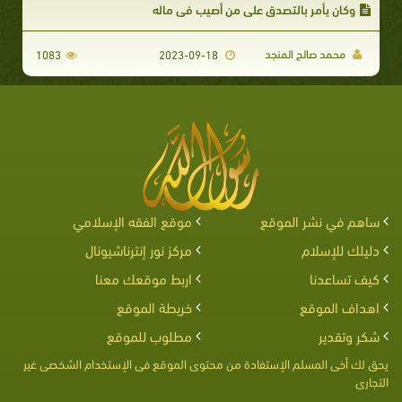
وكان يأمر بالتصدق على من أصيب في ماله
محمد صالح المنجد
1083
2023-09-18
ساهم في نشر الموقع
موقع الفقه الإسلامي
دليلك للإسلام
مركز نور إنترناشيونال
كيف تساعدنا
اربط موقعك معنا
اهداف الموقع
خريطة الموقع
شكر وتقدير
مطلوب للموقع
يحق لك أخى المسلم الإستفادة من محتوى الموقع فى الإستخدام الشخصى غير
التجارى