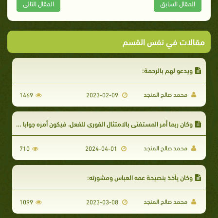
المقال السابق
المقال التالى
مقالات في نفس القسم
ويدعو لهم بالرحمة:
محمد صالح المنجد
1469
2023-02-09
وكان ربما أمر المستفتي بالامتثال الفوري للفعل، فيكون أمره جوابا لسؤال السائل
محمد صالح المنجد
710
2024-04-01
وكان يأخذ بنصيحة عمه العباس ومشورته:
محمد صالح المنجد
1099
2023-03-08