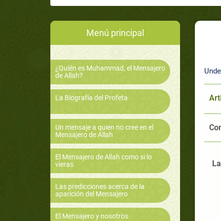
Menú principal
¿Quién es Muhammad, el Mensajero
Unde
de Allah?
Art
La Biografía del Profeta
Com
Un mensaje a quien no cree en el
Mensajero de Allah
El Mensajero de Allah como si lo
La
vieras
Las predicciones acerca de la
aparición del Mensajero
El Mensajero y nosotros