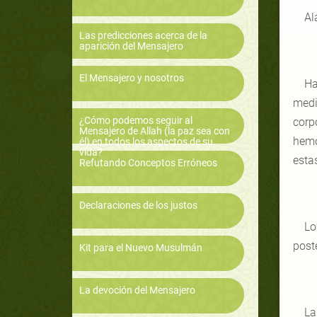
Al
Las predicciones acerca de la
aparición del Mensajero
El Mensajero y nosotros
Ha
medi
¿Cómo podemos seguir al
corpo
Mensajero de Allah (la paz sea con
hemo
él) en todos los aspectos de su
vida?
esta
Refutando Conceptos Erróneos
Declaraciones de los justos
Lo
poste
Kit para el Nuevo Musulmán
La devoción del Mensajero
La