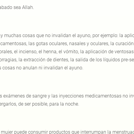
abado sea Allah.
y muchas cosas que no invalidan el ayuno, por ejemplo: la aplic
camentosas, las gotas oculares, nasales y oculares, la curación 
rales, el incienso, el henna, el vómito, la aplicación de ventosas
rragias, la extracción de dientes, la salida de los líquidos pre
s cosas no anulan ni invalidan el ayuno.
s exámenes de sangre y las inyecciones medicamentosas no inv
rgarlos, de ser posible, para la noche.
 mujer puede consumir productos que interrumpan la menstruació