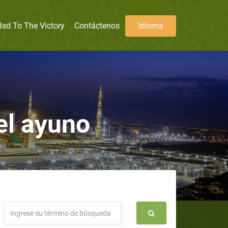
ted To The Victory
Contáctenos
Idioma
el ayuno