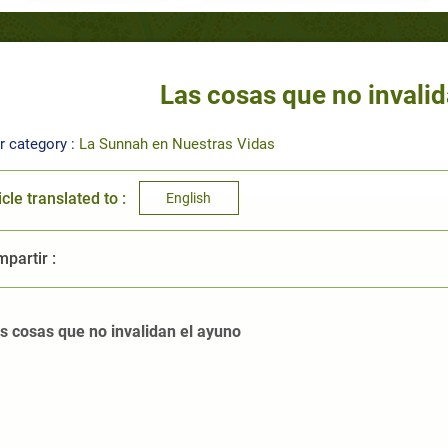
Las cosas que no invali
r category :
La Sunnah en Nuestras Vidas
icle translated to :
English
partir :
s cosas que no invalidan el ayuno