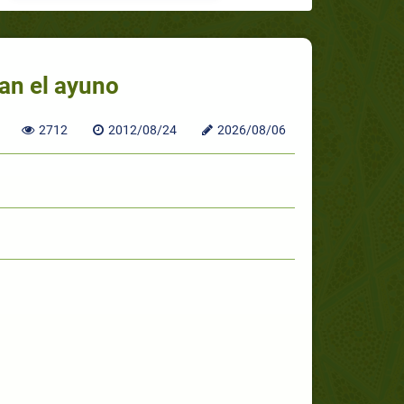
dan el ayuno
2712
2012/08/24
2026/08/06