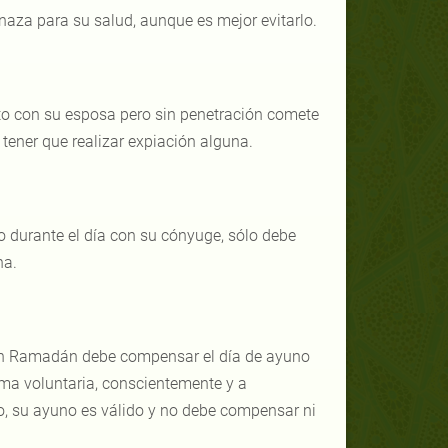
naza para su salud, aunque es mejor evitarlo.
to con su esposa pero sin penetración comete
tener que realizar expiación alguna.
 durante el día con su cónyuge, sólo debe
na.
a en Ramadán debe compensar el día de ayuno
rma voluntaria, conscientemente y a
o, su ayuno es válido y no debe compensar ni